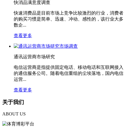
快消品满意度调查
快速消费品是目前市场上竞争比较激烈的行业，消费者
的购买习惯是简单、迅速、冲动、感性的，该行业大多
数企...
查看更多
通讯运营商市场研究
电信运营商是指提供固定电话、移动电话和互联网接入
的通信服务公司。随着电信重组的尘埃落地，国内电信
运营...
查看更多
关
于我
们
ABOUT US