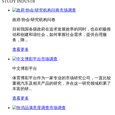
STUDY INDUSTR
政府/协会/研究机构问卷
目前我国各级政府在追求发展效率的同时，也在积极推
动和创建和谐社会，如何掌握社会需求，提供合理服
务，降...
查看更多
中文博彩平台
体育博彩平台作为一家专业的市场研究公司，一直比较
重视汽车及相关产品的研究，并在这一研究领域积累了
丰富的研...
查看更多