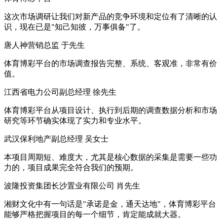
这次市场调研让我们对新产品的竞争环境和定位有了清晰的认
识，现在已是"知己知彼，万事俱备"了。
唐人神营销总监 于先生
体育博彩平台的市场调查报告完整、系统、客观准，非常有价
值。
江西省电力公司副总经理 徐先生
体育博彩平台从项目设计、执行到后期的调查数据分析和市场
研究等环节确实体现了实力和专业水平。
武汉保利地产副总经理 吴女士
本项目周期短、难度大，尤其是核心数据的采集是需要一些功
力的，项目成果完全符合我们的预期。
波隆投资集团长沙置业有限公司 肖先生
湘财文化中有一句话是"承诺是金，通天达地"，体育博彩平台
能够严格把握项目的每一个细节，肯定能成就大器。