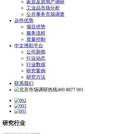
家居及房地产调研
工业品市场分析
公共事务市场调查
运作优势
项目优势
服务流程
质量控制
中文博彩平台
公司新闻
行业动态
行业数据
研究案例
研究方法
联系我们
400 8877 001
研
究行
业