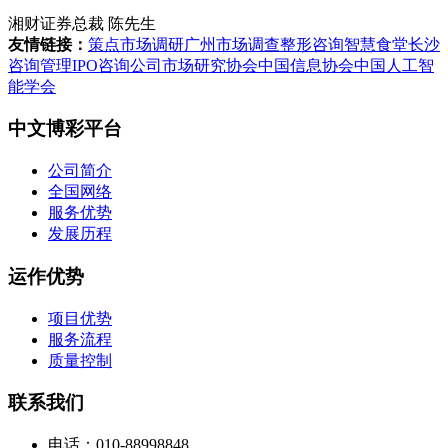
湘财证券总裁 陈先生
友情链接：
策点市场调研
广州市场调查
整形咨询
智慧食堂
长沙
咨询管理
IPO咨询公司
市场研究协会
中国信息协会
中国人工智
能学会
中文博彩平台
公司简介
全国网络
服务优势
发展历程
运作优势
项目优势
服务流程
质量控制
联系我们
电话：010-88998848