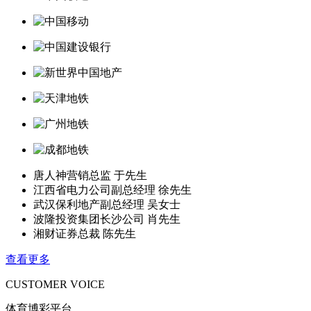
唐人神营销总监 于先生
江西省电力公司副总经理 徐先生
武汉保利地产副总经理 吴女士
波隆投资集团长沙公司 肖先生
湘财证券总裁 陈先生
查看更多
CUSTOMER VOICE
体育博彩平台