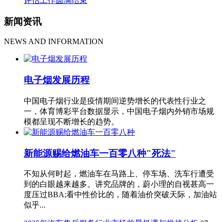
评估工作圆满结束
新
闻资
讯
NEWS AND INFORMATION
电子烟发展历程
中国电子烟行业是疫情期间逆势增长的代表性行业之
一，体育博彩平台数据显示，中国电子烟内外销市场规
模都呈现不断增长的趋势。
新能源赐给燃油车一百零八种"死法"
不知从何时起，燃油车在马路上、停车场、洗车行遭受
到的白眼越来越多。讲究品牌的，蔚小理的自视甚高一
度压过BBA;看中性价比的，随着油价突破天际，加油站
似乎...