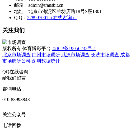
邮箱：admin@transbit.cn
地址：北京市海淀区羊坊店路18号S座1301
Q Q：
228997001（在线咨询）
关注我们
版权所有 体育博彩平台
京ICP备19056232号-1
北京市场调查
广州市场调研
武汉市场调查
长沙市场调查
成都
市场调研公司
深圳数据统计
QQ在线咨询
给我们留言
咨询电话
010-88998848
关注公众号
电话回拨