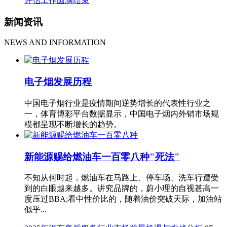
评估工作圆满结束
新
闻资
讯
NEWS AND INFORMATION
电子烟发展历程
中国电子烟行业是疫情期间逆势增长的代表性行业之
一，体育博彩平台数据显示，中国电子烟内外销市场规
模都呈现不断增长的趋势。
新能源赐给燃油车一百零八种"死法"
不知从何时起，燃油车在马路上、停车场、洗车行遭受
到的白眼越来越多。讲究品牌的，蔚小理的自视甚高一
度压过BBA;看中性价比的，随着油价突破天际，加油站
似乎...