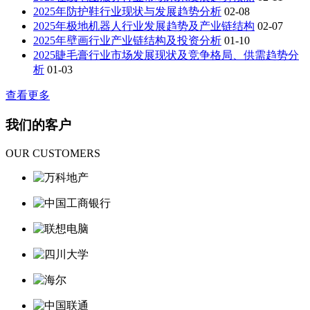
2025年防护鞋行业现状与发展趋势分析
02-08
2025年极地机器人行业发展趋势及产业链结构
02-07
2025年壁画行业产业链结构及投资分析
01-10
2025睫毛膏行业市场发展现状及竞争格局、供需趋势分
析
01-03
查看更多
我
们的客
户
OUR CUSTOMERS