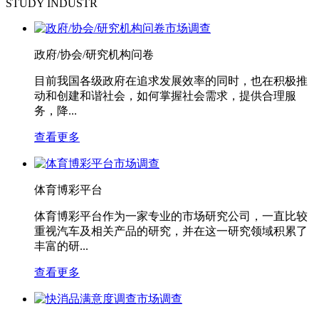
STUDY INDUSTR
政府/协会/研究机构问卷
目前我国各级政府在追求发展效率的同时，也在积极推
动和创建和谐社会，如何掌握社会需求，提供合理服
务，降...
查看更多
体育博彩平台
体育博彩平台作为一家专业的市场研究公司，一直比较
重视汽车及相关产品的研究，并在这一研究领域积累了
丰富的研...
查看更多