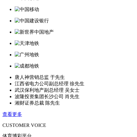
唐人神营销总监 于先生
江西省电力公司副总经理 徐先生
武汉保利地产副总经理 吴女士
波隆投资集团长沙公司 肖先生
湘财证券总裁 陈先生
查看更多
CUSTOMER VOICE
体育博彩平台