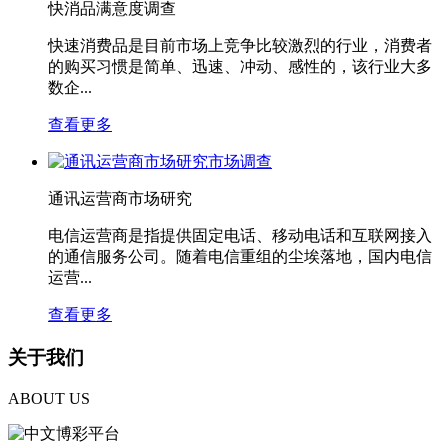
快消品满意度调查
快速消费品是目前市场上竞争比较激烈的行业，消费者
的购买习惯是简单、迅速、冲动、感性的，该行业大多
数企...
查看更多
通讯运营商市场研究
电信运营商是指提供固定电话、移动电话和互联网接入
的通信服务公司。随着电信重组的尘埃落地，国内电信
运营...
查看更多
关
于我
们
ABOUT US