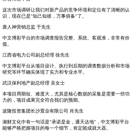
这次市场调研让我们对新产品的竞争环境和定位有了清晰的认
识，现在已是"知己知彼，万事俱备"了。
唐人神营销总监 于先生
中文博彩平台的市场调查报告完整、系统、客观准，非常有价
值。
江西省电力公司副总经理 徐先生
中文博彩平台从项目设计、执行到后期的调查数据分析和市场
研究等环节确实体现了实力和专业水平。
武汉保利地产副总经理 吴女士
本项目周期短、难度大，尤其是核心数据的采集是需要一些功
力的，项目成果完全符合我们的预期。
波隆投资集团长沙置业有限公司 肖先生
湘财文化中有一句话是"承诺是金，通天达地"，中文博彩平台
能够严格把握项目的每一个细节，肯定能成就大器。