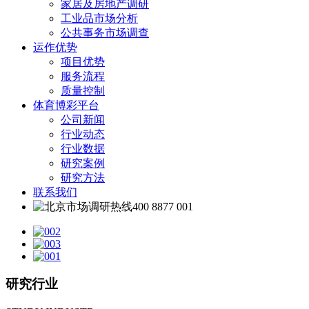
家居及房地产调研
工业品市场分析
公共事务市场调查
运作优势
项目优势
服务流程
质量控制
体育博彩平台
公司新闻
行业动态
行业数据
研究案例
研究方法
联系我们
400 8877 001
研
究行
业