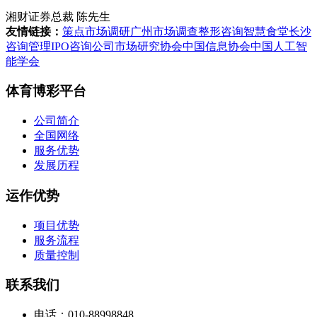
湘财证券总裁 陈先生
友情链接：
策点市场调研
广州市场调查
整形咨询
智慧食堂
长沙
咨询管理
IPO咨询公司
市场研究协会
中国信息协会
中国人工智
能学会
体育博彩平台
公司简介
全国网络
服务优势
发展历程
运作优势
项目优势
服务流程
质量控制
联系我们
电话：010-88998848