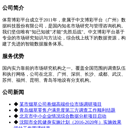
公司简介
体育博彩平台成立于2011年，隶属于中文博彩平台（广州）数
据科技股份有限公司，是国内知名市场研究与管理咨询机构。
我们坚信唯有"知已知彼"才能"先胜后战"。中文博彩平台基于
专业的市场研究知识与方法论，综合线上线下的数据资源，构
建了先进的智能数据服务体系。
服务优势
国内实力靠前的市场研究机构之一。覆盖全国范围的调查队伍
和执行网络，公司在北京、广州、深圳、长沙、成都、武汉、
苏州、福州、昆明、青岛等地设有分支机构。
公司新闻
◆
某市烟草公司卷烟高端价位市场调研项目
◆
青岛烟草零售户满意度第三方调查工作顺利结题
◆
北京市中小企业情况综合数据分析项目启动
◆
沈阳市全民健身实施计划（2016-2020年）实施效果