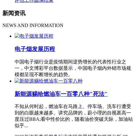
评估工作圆满结束
新
闻资
讯
NEWS AND INFORMATION
电子烟发展历程
中国电子烟行业是疫情期间逆势增长的代表性行业之
一，中文博彩平台数据显示，中国电子烟内外销市场规
模都呈现不断增长的趋势。
新能源赐给燃油车一百零八种"死法"
不知从何时起，燃油车在马路上、停车场、洗车行遭受
到的白眼越来越多。讲究品牌的，蔚小理的自视甚高一
度压过BBA;看中性价比的，随着油价突破天际，加油站
似乎...