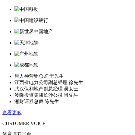
唐人神营销总监 于先生
江西省电力公司副总经理 徐先生
武汉保利地产副总经理 吴女士
波隆投资集团长沙公司 肖先生
湘财证券总裁 陈先生
查看更多
CUSTOMER VOICE
体育博彩平台