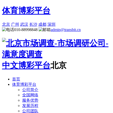
体育博彩平台
北京
广州
武汉
长沙
成都
深圳
010-88998848
admin@transbit.cn
中文博彩平台
北京
首页
体育博彩平台
公司简介
全国网络
服务优势
发展历程
公司团队