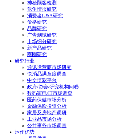
神秘顾客检测
竞争情报研究
消费者U&A研究
价格研究
品牌研究
广告测试研究
市场细分研究
新产品研究
商圈研究
研究行业
通讯运营商市场研究
快消品满意度调查
中文博彩平台
政府/协会/研究机构问卷
数码家电/IT市场调查
医药保健市场分析
金融保险投资分析
家居及房地产调研
工业品市场分析
公共事务市场调查
运作优势