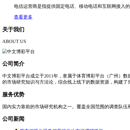
电信运营商是指提供固定电话、移动电话和互联网接入的通
查看更多
关
于我
们
ABOUT US
公司简介
中文博彩平台成立于2011年，隶属于体育博彩平台（广州）
的市场研究知识与方法论，综合线上线下的数据资源，构建了
服务优势
国内实力靠前的市场研究机构之一。覆盖全国范围的调查队伍
公司新闻