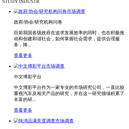
STUDY INDUSTR
政府/协会/研究机构问卷
目前我国各级政府在追求发展效率的同时，也在积极推
动和创建和谐社会，如何掌握社会需求，提供合理服
务，降...
查看更多
中文博彩平台
中文博彩平台作为一家专业的市场研究公司，一直比较
重视汽车及相关产品的研究，并在这一研究领域积累了
丰富的研...
查看更多