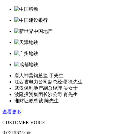
唐人神营销总监 于先生
江西省电力公司副总经理 徐先生
武汉保利地产副总经理 吴女士
波隆投资集团长沙公司 肖先生
湘财证券总裁 陈先生
查看更多
CUSTOMER VOICE
中文博彩平台