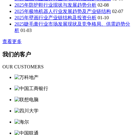
2025年防护鞋行业现状与发展趋势分析
02-08
2025年极地机器人行业发展趋势及产业链结构
02-07
2025年壁画行业产业链结构及投资分析
01-10
2025睫毛膏行业市场发展现状及竞争格局、供需趋势分
析
01-03
查看更多
我
们的客
户
OUR CUSTOMERS