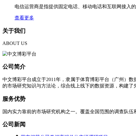
电信运营商是指提供固定电话、移动电话和互联网接入的通
查看更多
关
于我
们
ABOUT US
公司简介
中文博彩平台成立于2011年，隶属于体育博彩平台（广州）
的市场研究知识与方法论，综合线上线下的数据资源，构建了
服务优势
国内实力靠前的市场研究机构之一。覆盖全国范围的调查队伍
公司新闻