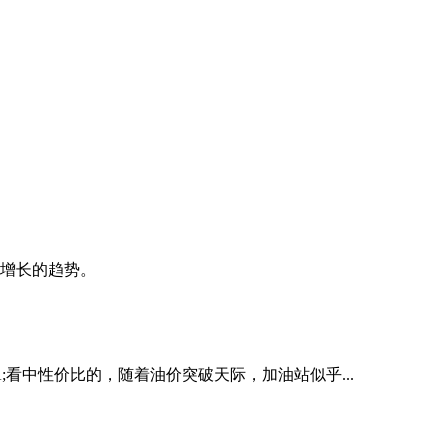
增长的趋势。
看中性价比的，随着油价突破天际，加油站似乎...