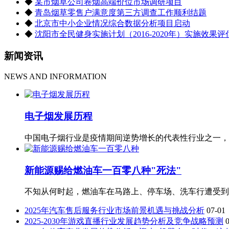
◆
某市烟草公司卷烟高端价位市场调研项目
◆
青岛烟草零售户满意度第三方调查工作顺利结题
◆
北京市中小企业情况综合数据分析项目启动
◆
沈阳市全民健身实施计划（2016-2020年）实施效果
新
闻资
讯
NEWS AND INFORMATION
电子烟发展历程
中国电子烟行业是疫情期间逆势增长的代表性行业之一，
新能源赐给燃油车一百零八种"死法"
不知从何时起，燃油车在马路上、停车场、洗车行遭受到的
2025年汽车售后服务行业市场前景机遇与挑战分析
07-01
2025-2030年游戏直播行业发展趋势分析及竞争战略预测