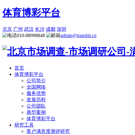
体育博彩平台
北京
广州
武汉
长沙
成都
深圳
010-88998848
admin@transbit.cn
首页
体育博彩平台
公司简介
全国网络
服务优势
发展历程
公司团队
典型案例
体育博彩平台
研究工具
客户满意度测评研究