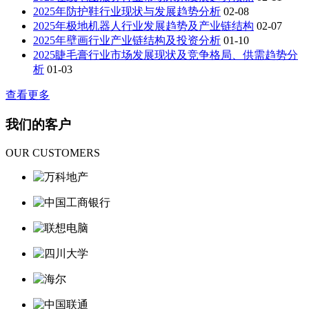
2025年防护鞋行业现状与发展趋势分析
02-08
2025年极地机器人行业发展趋势及产业链结构
02-07
2025年壁画行业产业链结构及投资分析
01-10
2025睫毛膏行业市场发展现状及竞争格局、供需趋势分
析
01-03
查看更多
我
们的客
户
OUR CUSTOMERS