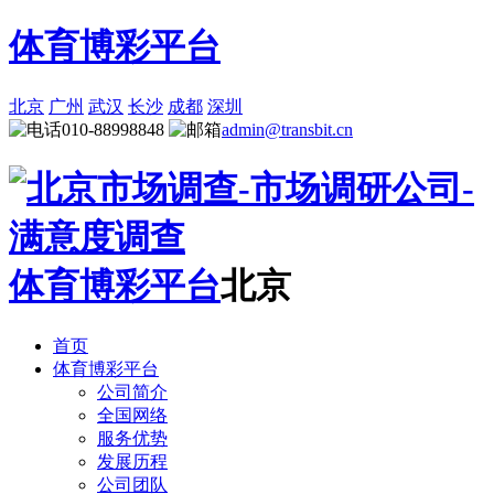
体育博彩平台
北京
广州
武汉
长沙
成都
深圳
010-88998848
admin@transbit.cn
体育博彩平台
北京
首页
体育博彩平台
公司简介
全国网络
服务优势
发展历程
公司团队