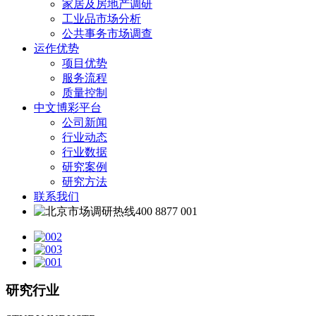
家居及房地产调研
工业品市场分析
公共事务市场调查
运作优势
项目优势
服务流程
质量控制
中文博彩平台
公司新闻
行业动态
行业数据
研究案例
研究方法
联系我们
400 8877 001
研
究行
业