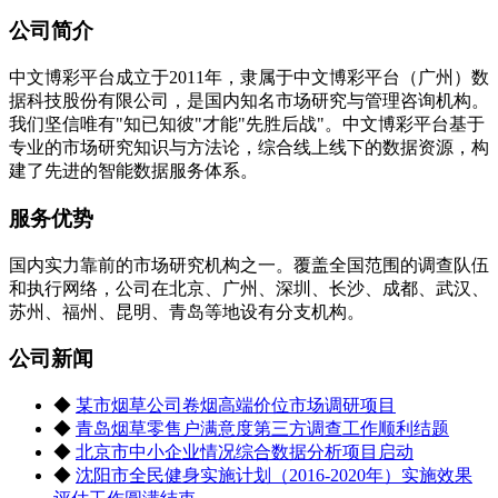
公司简介
中文博彩平台成立于2011年，隶属于中文博彩平台（广州）数
据科技股份有限公司，是国内知名市场研究与管理咨询机构。
我们坚信唯有"知已知彼"才能"先胜后战"。中文博彩平台基于
专业的市场研究知识与方法论，综合线上线下的数据资源，构
建了先进的智能数据服务体系。
服务优势
国内实力靠前的市场研究机构之一。覆盖全国范围的调查队伍
和执行网络，公司在北京、广州、深圳、长沙、成都、武汉、
苏州、福州、昆明、青岛等地设有分支机构。
公司新闻
◆
某市烟草公司卷烟高端价位市场调研项目
◆
青岛烟草零售户满意度第三方调查工作顺利结题
◆
北京市中小企业情况综合数据分析项目启动
◆
沈阳市全民健身实施计划（2016-2020年）实施效果