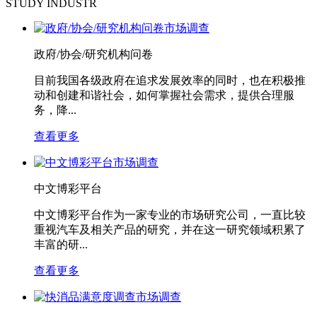
STUDY INDUSTR
政府/协会/研究机构问卷
目前我国各级政府在追求发展效率的同时，也在积极推
动和创建和谐社会，如何掌握社会需求，提供合理服
务，降...
查看更多
中文博彩平台
中文博彩平台作为一家专业的市场研究公司，一直比较
重视汽车及相关产品的研究，并在这一研究领域积累了
丰富的研...
查看更多