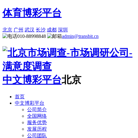
体育博彩平台
北京
广州
武汉
长沙
成都
深圳
010-88998848
admin@transbit.cn
中文博彩平台
北京
首页
中文博彩平台
公司简介
全国网络
服务优势
发展历程
公司团队