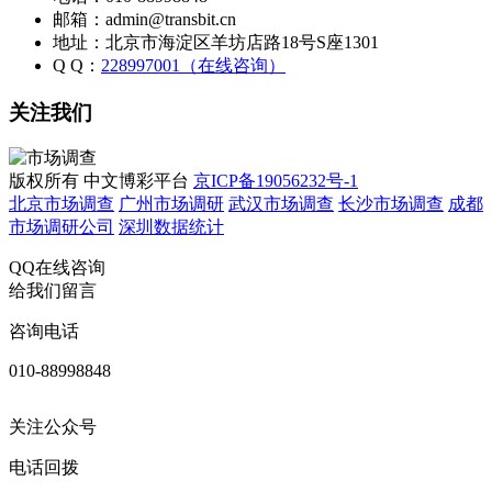
邮箱：admin@transbit.cn
地址：北京市海淀区羊坊店路18号S座1301
Q Q：
228997001（在线咨询）
关注我们
版权所有 中文博彩平台
京ICP备19056232号-1
北京市场调查
广州市场调研
武汉市场调查
长沙市场调查
成都
市场调研公司
深圳数据统计
QQ在线咨询
给我们留言
咨询电话
010-88998848
关注公众号
电话回拨