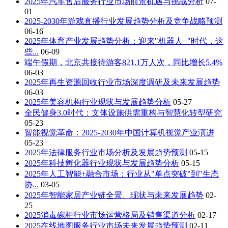
2025年汽车售后服务行业市场前景机遇与挑战分析
07-
01
2025-2030年游戏直播行业发展趋势分析及竞争战略预测
06-16
2025年体育产业发展趋势分析：迎来"机器人+"时代，这
些...
06-09
端午假期，北京共接待游客821.1万人次，同比增长5.4%
06-03
2025年再生资源回收行业市场深度调研及未来发展趋势
06-03
2025年美容机构行业现状与发展趋势分析
05-27
全民健身3.0时代：文体设施供需重构与智慧化转型研究
05-23
智能视觉革命：2025-2030年中国计算机视觉产业演进
05-23
2025年法律服务行业市场分析及发展趋势预测
05-15
2025年科技孵化器行业现状与发展趋势分析
05-15
2025年人工智能+融合市场：行业从"单点突破"到"生态
协...
03-05
2025年智能家居产业链全景、现状与未来发展趋势
02-
25
2025消毒碗柜行业市场运营格局及销售渠道分析
02-17
2025在线地图服务行业市场未来发展趋势预测
02-11