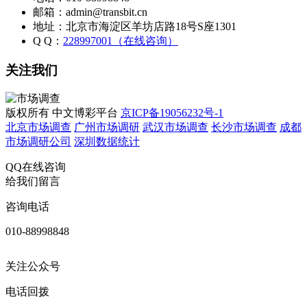
邮箱：admin@transbit.cn
地址：北京市海淀区羊坊店路18号S座1301
Q Q：
228997001（在线咨询）
关注我们
版权所有 中文博彩平台
京ICP备19056232号-1
北京市场调查
广州市场调研
武汉市场调查
长沙市场调查
成都
市场调研公司
深圳数据统计
QQ在线咨询
给我们留言
咨询电话
010-88998848
关注公众号
电话回拨