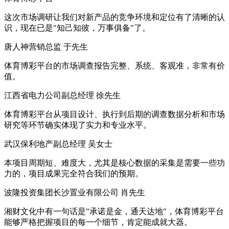
这次市场调研让我们对新产品的竞争环境和定位有了清晰的认
识，现在已是"知己知彼，万事俱备"了。
唐人神营销总监 于先生
体育博彩平台的市场调查报告完整、系统、客观准，非常有价
值。
江西省电力公司副总经理 徐先生
体育博彩平台从项目设计、执行到后期的调查数据分析和市场
研究等环节确实体现了实力和专业水平。
武汉保利地产副总经理 吴女士
本项目周期短、难度大，尤其是核心数据的采集是需要一些功
力的，项目成果完全符合我们的预期。
波隆投资集团长沙置业有限公司 肖先生
湘财文化中有一句话是"承诺是金，通天达地"，体育博彩平台
能够严格把握项目的每一个细节，肯定能成就大器。