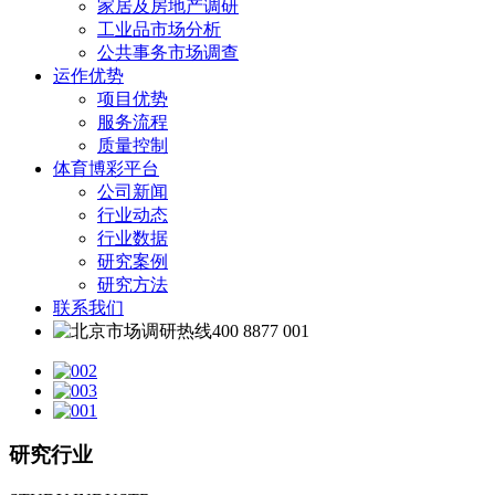
家居及房地产调研
工业品市场分析
公共事务市场调查
运作优势
项目优势
服务流程
质量控制
体育博彩平台
公司新闻
行业动态
行业数据
研究案例
研究方法
联系我们
400 8877 001
研
究行
业