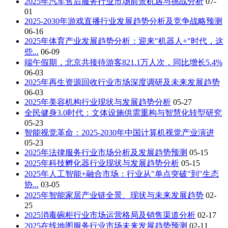
2025年汽车售后服务行业市场前景机遇与挑战分析
07-
01
2025-2030年游戏直播行业发展趋势分析及竞争战略预测
06-16
2025年体育产业发展趋势分析：迎来"机器人+"时代，这
些...
06-09
端午假期，北京共接待游客821.1万人次，同比增长5.4%
06-03
2025年再生资源回收行业市场深度调研及未来发展趋势
06-03
2025年美容机构行业现状与发展趋势分析
05-27
全民健身3.0时代：文体设施供需重构与智慧化转型研究
05-23
智能视觉革命：2025-2030年中国计算机视觉产业演进
05-23
2025年法律服务行业市场分析及发展趋势预测
05-15
2025年科技孵化器行业现状与发展趋势分析
05-15
2025年人工智能+融合市场：行业从"单点突破"到"生态
协...
03-05
2025年智能家居产业链全景、现状与未来发展趋势
02-
25
2025消毒碗柜行业市场运营格局及销售渠道分析
02-17
2025在线地图服务行业市场未来发展趋势预测
02-11