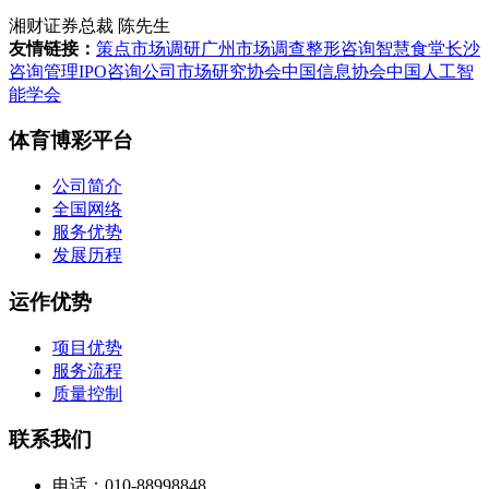
湘财证券总裁 陈先生
友情链接：
策点市场调研
广州市场调查
整形咨询
智慧食堂
长沙
咨询管理
IPO咨询公司
市场研究协会
中国信息协会
中国人工智
能学会
体育博彩平台
公司简介
全国网络
服务优势
发展历程
运作优势
项目优势
服务流程
质量控制
联系我们
电话：010-88998848