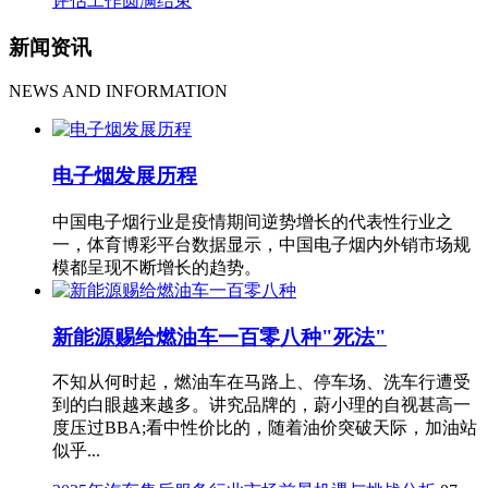
评估工作圆满结束
新
闻资
讯
NEWS AND INFORMATION
电子烟发展历程
中国电子烟行业是疫情期间逆势增长的代表性行业之
一，体育博彩平台数据显示，中国电子烟内外销市场规
模都呈现不断增长的趋势。
新能源赐给燃油车一百零八种"死法"
不知从何时起，燃油车在马路上、停车场、洗车行遭受
到的白眼越来越多。讲究品牌的，蔚小理的自视甚高一
度压过BBA;看中性价比的，随着油价突破天际，加油站
似乎...