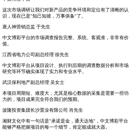
这次市场调研让我们对新产品的竞争环境和定位有了清晰的认
识，现在已是"知己知彼，万事俱备"了。
唐人神营销总监 于先生
中文博彩平台的市场调查报告完整、系统、客观准，非常有价
值。
江西省电力公司副总经理 徐先生
中文博彩平台从项目设计、执行到后期的调查数据分析和市场
研究等环节确实体现了实力和专业水平。
武汉保利地产副总经理 吴女士
本项目周期短、难度大，尤其是核心数据的采集是需要一些功
力的，项目成果完全符合我们的预期。
波隆投资集团长沙置业有限公司 肖先生
湘财文化中有一句话是"承诺是金，通天达地"，中文博彩平台
能够严格把握项目的每一个细节，肯定能成就大器。