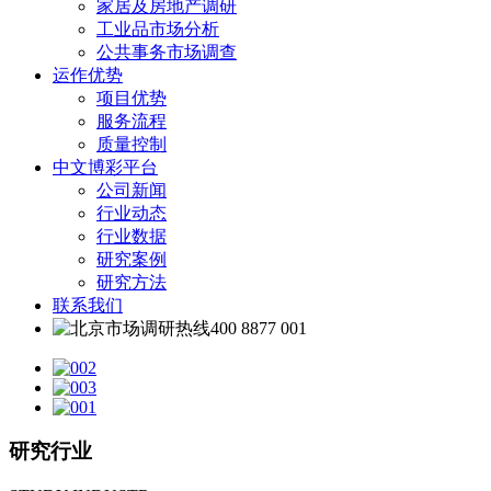
家居及房地产调研
工业品市场分析
公共事务市场调查
运作优势
项目优势
服务流程
质量控制
中文博彩平台
公司新闻
行业动态
行业数据
研究案例
研究方法
联系我们
400 8877 001
研
究行
业