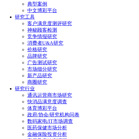
典型案例
中文博彩平台
研究工具
客户满意度测评研究
神秘顾客检测
竞争情报研究
消费者U&A研究
价格研究
品牌研究
广告测试研究
市场细分研究
新产品研究
商圈研究
研究行业
通讯运营商市场研究
快消品满意度调查
体育博彩平台
政府/协会/研究机构问卷
数码家电/IT市场调查
医药保健市场分析
金融保险投资分析