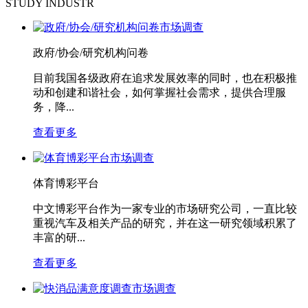
STUDY INDUSTR
政府/协会/研究机构问卷
目前我国各级政府在追求发展效率的同时，也在积极推
动和创建和谐社会，如何掌握社会需求，提供合理服
务，降...
查看更多
体育博彩平台
中文博彩平台作为一家专业的市场研究公司，一直比较
重视汽车及相关产品的研究，并在这一研究领域积累了
丰富的研...
查看更多