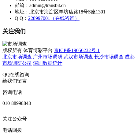
邮箱：admin@transbit.cn
地址：北京市海淀区羊坊店路18号S座1301
Q Q：
228997001（在线咨询）
关注我们
版权所有 体育博彩平台
京ICP备19056232号-1
北京市场调查
广州市场调研
武汉市场调查
长沙市场调查
成都
市场调研公司
深圳数据统计
QQ在线咨询
给我们留言
咨询电话
010-88998848
关注公众号
电话回拨