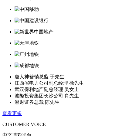
唐人神营销总监 于先生
江西省电力公司副总经理 徐先生
武汉保利地产副总经理 吴女士
波隆投资集团长沙公司 肖先生
湘财证券总裁 陈先生
查看更多
CUSTOMER VOICE
中文博彩平台