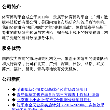
公司简介
体育博彩平台成立于2011年，隶属于体育博彩平台（广州）数
据科技股份有限公司，是国内知名市场研究与管理咨询机构。
我们坚信唯有"知已知彼"才能"先胜后战"。体育博彩平台基于
专业的市场研究知识与方法论，综合线上线下的数据资源，构
建了先进的智能数据服务体系。
服务优势
国内实力靠前的市场研究机构之一。覆盖全国范围的调查队伍
和执行网络，公司在北京、广州、深圳、长沙、成都、武汉、
苏州、福州、昆明、青岛等地设有分支机构。
公司新闻
◆
某市烟草公司卷烟高端价位市场调研项目
◆
青岛烟草零售户满意度第三方调查工作顺利结题
◆
北京市中小企业情况综合数据分析项目启动
◆
沈阳市全民健身实施计划（2016-2020年）实施效果