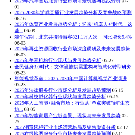
2025年汽车售后服务行业市场前景机遇与挑战分析
07-
01
2025-2030年游戏直播行业发展趋势分析及竞争战略预测
06-16
2025年体育产业发展趋势分析：迎来"机器人+"时代，这
些...
06-09
端午假期，北京共接待游客821.1万人次，同比增长5.4%
06-03
2025年再生资源回收行业市场深度调研及未来发展趋势
06-03
2025年美容机构行业现状与发展趋势分析
05-27
全民健身3.0时代：文体设施供需重构与智慧化转型研究
05-23
智能视觉革命：2025-2030年中国计算机视觉产业演进
05-23
2025年法律服务行业市场分析及发展趋势预测
05-15
2025年科技孵化器行业现状与发展趋势分析
05-15
2025年人工智能+融合市场：行业从"单点突破"到"生态
协...
03-05
2025年智能家居产业链全景、现状与未来发展趋势
02-
25
2025消毒碗柜行业市场运营格局及销售渠道分析
02-17
2025在线地图服务行业市场未来发展趋势预测
02-11