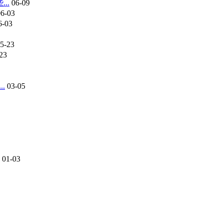
..
06-09
06-03
6-03
5-23
23
.
03-05
01-03