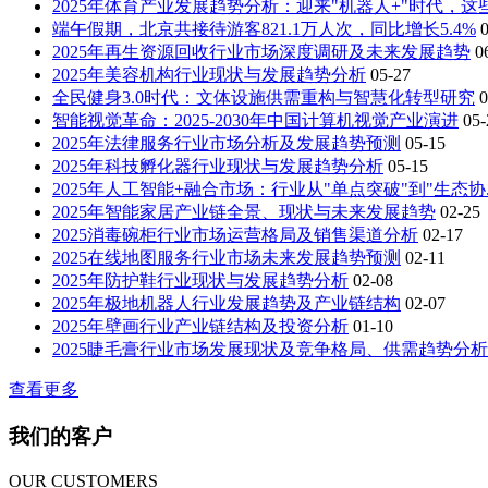
2025年体育产业发展趋势分析：迎来"机器人+"时代，这些.
端午假期，北京共接待游客821.1万人次，同比增长5.4%
2025年再生资源回收行业市场深度调研及未来发展趋势
0
2025年美容机构行业现状与发展趋势分析
05-27
全民健身3.0时代：文体设施供需重构与智慧化转型研究
0
智能视觉革命：2025-2030年中国计算机视觉产业演进
05-
2025年法律服务行业市场分析及发展趋势预测
05-15
2025年科技孵化器行业现状与发展趋势分析
05-15
2025年人工智能+融合市场：行业从"单点突破"到"生态协..
2025年智能家居产业链全景、现状与未来发展趋势
02-25
2025消毒碗柜行业市场运营格局及销售渠道分析
02-17
2025在线地图服务行业市场未来发展趋势预测
02-11
2025年防护鞋行业现状与发展趋势分析
02-08
2025年极地机器人行业发展趋势及产业链结构
02-07
2025年壁画行业产业链结构及投资分析
01-10
2025睫毛膏行业市场发展现状及竞争格局、供需趋势分析
查看更多
我
们的客
户
OUR CUSTOMERS