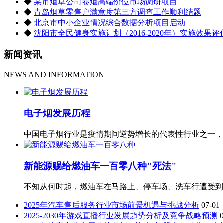
◆
某市烟草公司卷烟高端价位市场调研项目
◆
青岛烟草零售户满意度第三方调查工作顺利结题
◆
北京市中小企业情况综合数据分析项目启动
◆
沈阳市全民健身实施计划（2016-2020年）实施效果
新
闻资
讯
NEWS AND INFORMATION
电子烟发展历程
中国电子烟行业是疫情期间逆势增长的代表性行业之一，
新能源赐给燃油车一百零八种"死法"
不知从何时起，燃油车在马路上、停车场、洗车行遭受到的
2025年汽车售后服务行业市场前景机遇与挑战分析
07-01
2025-2030年游戏直播行业发展趋势分析及竞争战略预测