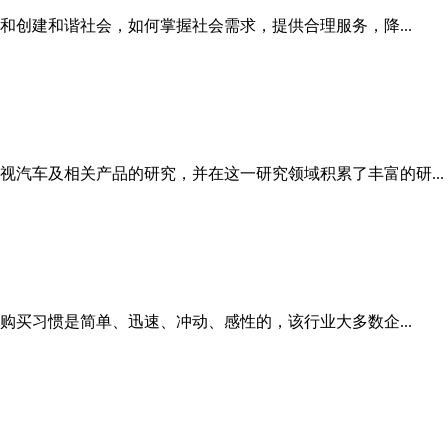
创建和谐社会，如何掌握社会需求，提供合理服务，降...
汽车及相关产品的研究，并在这一研究领域积累了丰富的研...
买习惯是简单、迅速、冲动、感性的，该行业大多数企...