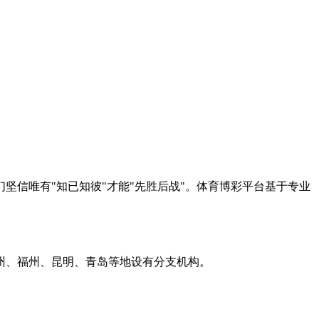
坚信唯有"知已知彼"才能"先胜后战"。体育博彩平台基于专业
州、福州、昆明、青岛等地设有分支机构。