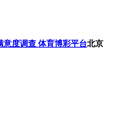
体育博彩平台
北京