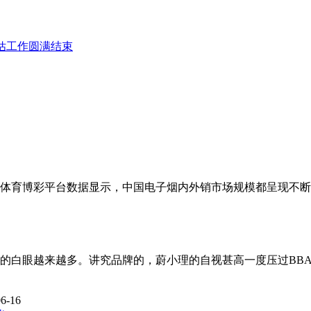
评估工作圆满结束
体育博彩平台数据显示，中国电子烟内外销市场规模都呈现不断
白眼越来越多。讲究品牌的，蔚小理的自视甚高一度压过BBA;
06-16