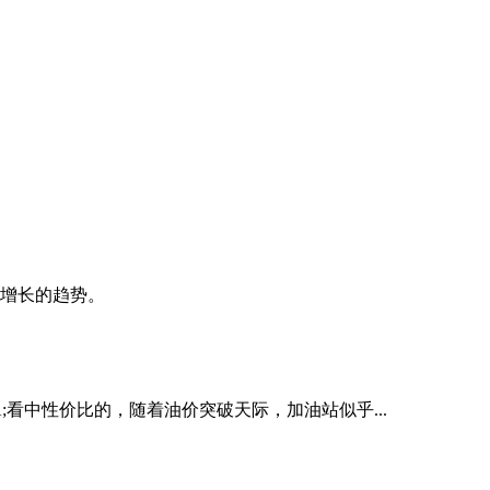
增长的趋势。
看中性价比的，随着油价突破天际，加油站似乎...