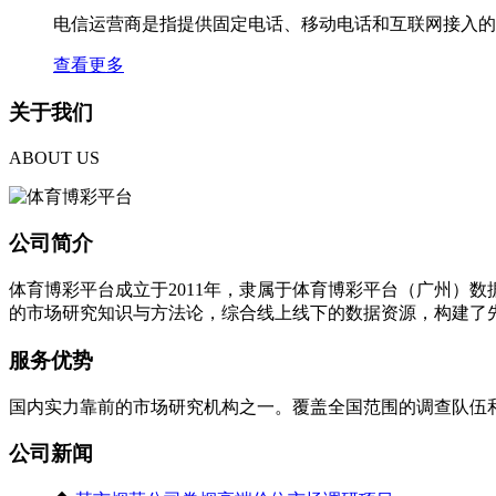
电信运营商是指提供固定电话、移动电话和互联网接入的通
查看更多
关
于我
们
ABOUT US
公司简介
体育博彩平台成立于2011年，隶属于体育博彩平台（广州）
的市场研究知识与方法论，综合线上线下的数据资源，构建了
服务优势
国内实力靠前的市场研究机构之一。覆盖全国范围的调查队伍
公司新闻