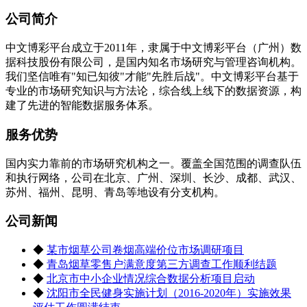
公司简介
中文博彩平台成立于2011年，隶属于中文博彩平台（广州）数
据科技股份有限公司，是国内知名市场研究与管理咨询机构。
我们坚信唯有"知已知彼"才能"先胜后战"。中文博彩平台基于
专业的市场研究知识与方法论，综合线上线下的数据资源，构
建了先进的智能数据服务体系。
服务优势
国内实力靠前的市场研究机构之一。覆盖全国范围的调查队伍
和执行网络，公司在北京、广州、深圳、长沙、成都、武汉、
苏州、福州、昆明、青岛等地设有分支机构。
公司新闻
◆
某市烟草公司卷烟高端价位市场调研项目
◆
青岛烟草零售户满意度第三方调查工作顺利结题
◆
北京市中小企业情况综合数据分析项目启动
◆
沈阳市全民健身实施计划（2016-2020年）实施效果