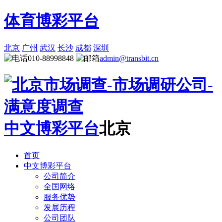
体育博彩平台
北京
广州
武汉
长沙
成都
深圳
010-88998848
admin@transbit.cn
中文博彩平台
北京
首页
中文博彩平台
公司简介
全国网络
服务优势
发展历程
公司团队