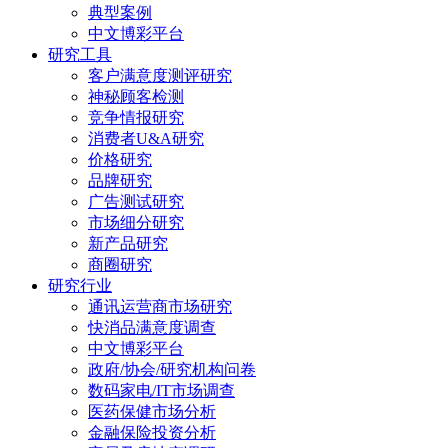
典型案例
中文博彩平台
研究工具
客户满意度测评研究
神秘顾客检测
竞争情报研究
消费者U&A研究
价格研究
品牌研究
广告测试研究
市场细分研究
新产品研究
商圈研究
研究行业
通讯运营商市场研究
快消品满意度调查
中文博彩平台
政府/协会/研究机构问卷
数码家电/IT市场调查
医药保健市场分析
金融保险投资分析