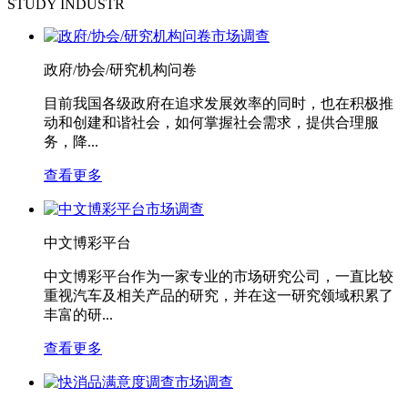
STUDY INDUSTR
政府/协会/研究机构问卷
目前我国各级政府在追求发展效率的同时，也在积极推
动和创建和谐社会，如何掌握社会需求，提供合理服
务，降...
查看更多
中文博彩平台
中文博彩平台作为一家专业的市场研究公司，一直比较
重视汽车及相关产品的研究，并在这一研究领域积累了
丰富的研...
查看更多