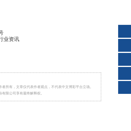
号
行业资讯
作者所有，文章仅代表作者观点，不代表中文博彩平台立场。
份有限公司享有最终解释权。