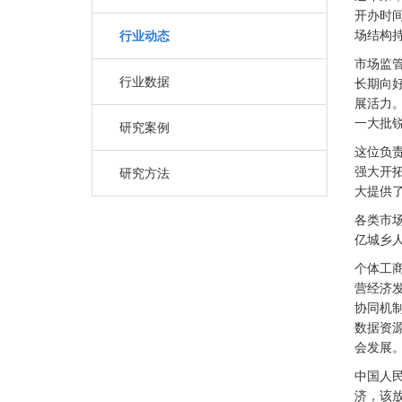
开办时
场结构
行业动态
市场监
行业数据
长期向
展活力
一大批
研究案例
这位负责
强大开
研究方法
大提供
各类市
亿城乡
个体工
营经济
协同机
数据资
会发展
中国人
济，该