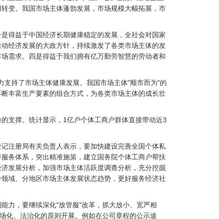
用转变。我国市场主体蓬勃发展，市场规模大幅拓展，市
一是得益于中国经济长期健康稳定的发展，全社会对国家
推动经济发展的大政方针，持续激发了各类市场主体的发
市场需求。四是得益于我们拥有亿万勤劳智慧的劳动者和
力支持了市场主体健康发展。我国市场主体"顺市而为"的
不断丰富生产要素的组合方式，为各类市场主体的成长壮
的支撑。统计显示，1亿户个体工商户群体直接带动近3
登记注册局有关负责人表示，要加快建设完善全国个体私
善服务体系，突出精准施策，建立国务院个体工商户帮扶
经济发展分析，加强市场主体活跃度调查分析，充分挖掘
分领域、分地区市场主体发展状态趋势，更好服务经济社
能力，要继续深化"放管服"改革，抓大放小、宽严相
市场化、法治化的原则开展。例如在公司章程的公示途