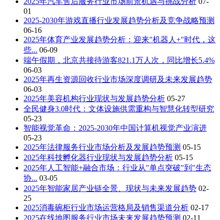
2025年汽车售后服务行业市场前景机遇与挑战分析
07-
01
2025-2030年游戏直播行业发展趋势分析及竞争战略预测
06-16
2025年体育产业发展趋势分析：迎来"机器人+"时代，这
些...
06-09
端午假期，北京共接待游客821.1万人次，同比增长5.4%
06-03
2025年再生资源回收行业市场深度调研及未来发展趋势
06-03
2025年美容机构行业现状与发展趋势分析
05-27
全民健身3.0时代：文体设施供需重构与智慧化转型研究
05-23
智能视觉革命：2025-2030年中国计算机视觉产业演进
05-23
2025年法律服务行业市场分析及发展趋势预测
05-15
2025年科技孵化器行业现状与发展趋势分析
05-15
2025年人工智能+融合市场：行业从"单点突破"到"生态
协...
03-05
2025年智能家居产业链全景、现状与未来发展趋势
02-
25
2025消毒碗柜行业市场运营格局及销售渠道分析
02-17
2025在线地图服务行业市场未来发展趋势预测
02-11