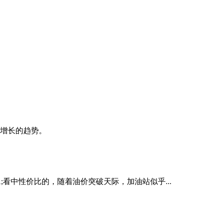
增长的趋势。
看中性价比的，随着油价突破天际，加油站似乎...