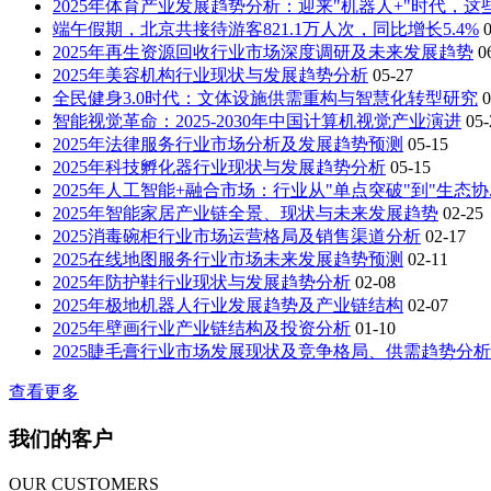
2025年体育产业发展趋势分析：迎来"机器人+"时代，这些.
端午假期，北京共接待游客821.1万人次，同比增长5.4%
2025年再生资源回收行业市场深度调研及未来发展趋势
0
2025年美容机构行业现状与发展趋势分析
05-27
全民健身3.0时代：文体设施供需重构与智慧化转型研究
0
智能视觉革命：2025-2030年中国计算机视觉产业演进
05-
2025年法律服务行业市场分析及发展趋势预测
05-15
2025年科技孵化器行业现状与发展趋势分析
05-15
2025年人工智能+融合市场：行业从"单点突破"到"生态协..
2025年智能家居产业链全景、现状与未来发展趋势
02-25
2025消毒碗柜行业市场运营格局及销售渠道分析
02-17
2025在线地图服务行业市场未来发展趋势预测
02-11
2025年防护鞋行业现状与发展趋势分析
02-08
2025年极地机器人行业发展趋势及产业链结构
02-07
2025年壁画行业产业链结构及投资分析
01-10
2025睫毛膏行业市场发展现状及竞争格局、供需趋势分析
查看更多
我
们的客
户
OUR CUSTOMERS