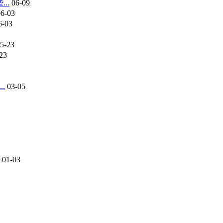
..
06-09
06-03
6-03
5-23
23
.
03-05
01-03