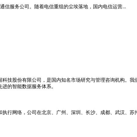
信服务公司。随着电信重组的尘埃落地，国内电信运营...
数据科技股份有限公司，是国内知名市场研究与管理咨询机构。我们
先进的智能数据服务体系。
和执行网络，公司在北京、广州、深圳、长沙、成都、武汉、苏