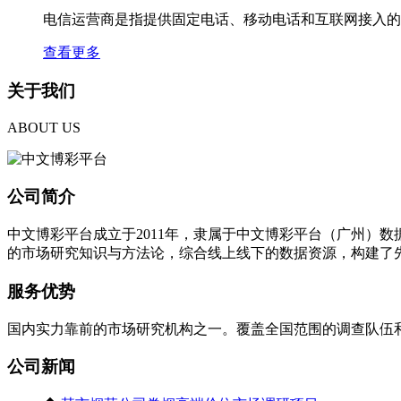
电信运营商是指提供固定电话、移动电话和互联网接入的通
查看更多
关
于我
们
ABOUT US
公司简介
中文博彩平台成立于2011年，隶属于中文博彩平台（广州）
的市场研究知识与方法论，综合线上线下的数据资源，构建了
服务优势
国内实力靠前的市场研究机构之一。覆盖全国范围的调查队伍
公司新闻