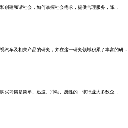
创建和谐社会，如何掌握社会需求，提供合理服务，降...
汽车及相关产品的研究，并在这一研究领域积累了丰富的研...
买习惯是简单、迅速、冲动、感性的，该行业大多数企...