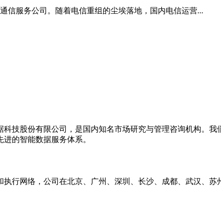
信服务公司。随着电信重组的尘埃落地，国内电信运营...
数据科技股份有限公司，是国内知名市场研究与管理咨询机构。我们
先进的智能数据服务体系。
和执行网络，公司在北京、广州、深圳、长沙、成都、武汉、苏