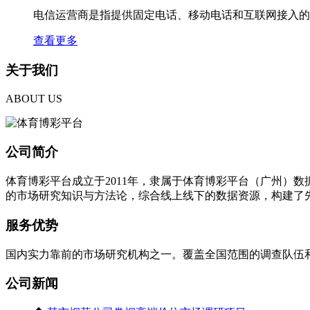
电信运营商是指提供固定电话、移动电话和互联网接入的通
查看更多
关
于我
们
ABOUT US
公司简介
体育博彩平台成立于2011年，隶属于体育博彩平台（广州）
的市场研究知识与方法论，综合线上线下的数据资源，构建了
服务优势
国内实力靠前的市场研究机构之一。覆盖全国范围的调查队伍
公司新闻