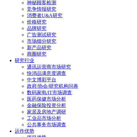
神秘顾客检测
竞争情报研究
消费者U&A研究
价格研究
品牌研究
广告测试研究
市场细分研究
新产品研究
商圈研究
研究行业
通讯运营商市场研究
快消品满意度调查
中文博彩平台
政府/协会/研究机构问卷
数码家电/IT市场调查
医药保健市场分析
金融保险投资分析
家居及房地产调研
工业品市场分析
公共事务市场调查
运作优势