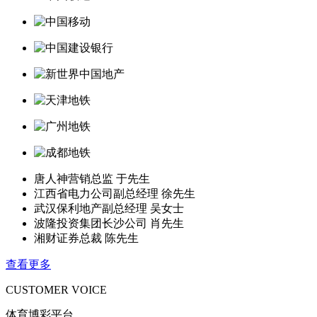
唐人神营销总监 于先生
江西省电力公司副总经理 徐先生
武汉保利地产副总经理 吴女士
波隆投资集团长沙公司 肖先生
湘财证券总裁 陈先生
查看更多
CUSTOMER VOICE
体育博彩平台