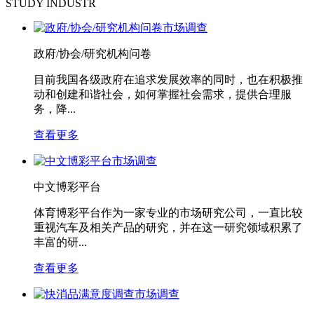
STUDY INDUSTR
政府/协会/研究机构问卷
目前我国各级政府在追求发展效率的同时，也在积极推
动和创建和谐社会，如何掌握社会需求，提供合理服
务，降...
查看更多
中文博彩平台
体育博彩平台作为一家专业的市场研究公司，一直比较
重视汽车及相关产品的研究，并在这一研究领域积累了
丰富的研...
查看更多