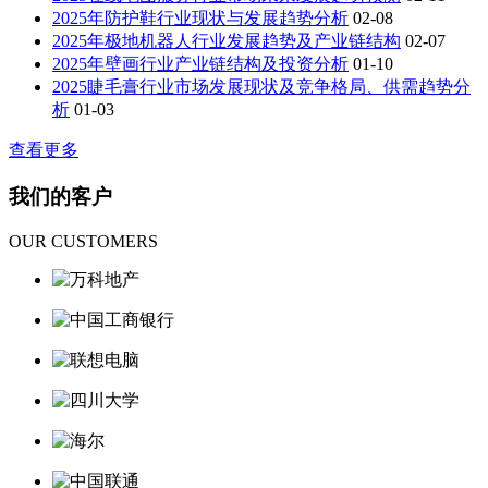
2025年防护鞋行业现状与发展趋势分析
02-08
2025年极地机器人行业发展趋势及产业链结构
02-07
2025年壁画行业产业链结构及投资分析
01-10
2025睫毛膏行业市场发展现状及竞争格局、供需趋势分
析
01-03
查看更多
我
们的客
户
OUR CUSTOMERS