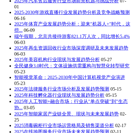
2025年汽车售后服务行业市场前景机遇与挑战分析
07-
01
2025-2030年游戏直播行业发展趋势分析及竞争战略预测
06-16
2025年体育产业发展趋势分析：迎来"机器人+"时代，这
些...
06-09
端午假期，北京共接待游客821.1万人次，同比增长5.4%
06-03
2025年再生资源回收行业市场深度调研及未来发展趋势
06-03
2025年美容机构行业现状与发展趋势分析
05-27
全民健身3.0时代：文体设施供需重构与智慧化转型研究
05-23
智能视觉革命：2025-2030年中国计算机视觉产业演进
05-23
2025年法律服务行业市场分析及发展趋势预测
05-15
2025年科技孵化器行业现状与发展趋势分析
05-15
2025年人工智能+融合市场：行业从"单点突破"到"生态
协...
03-05
2025年智能家居产业链全景、现状与未来发展趋势
02-
25
2025消毒碗柜行业市场运营格局及销售渠道分析
02-17
2025在线地图服务行业市场未来发展趋势预测
02-11