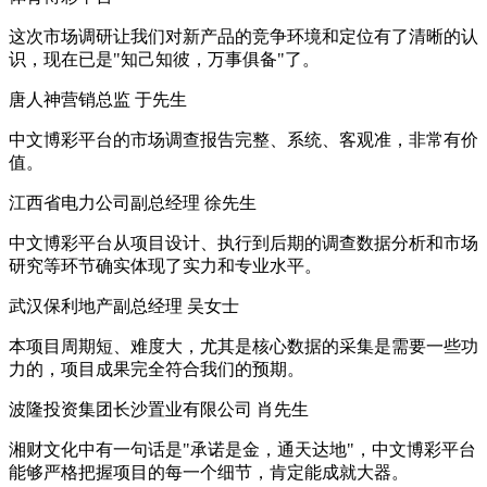
这次市场调研让我们对新产品的竞争环境和定位有了清晰的认
识，现在已是"知己知彼，万事俱备"了。
唐人神营销总监 于先生
中文博彩平台的市场调查报告完整、系统、客观准，非常有价
值。
江西省电力公司副总经理 徐先生
中文博彩平台从项目设计、执行到后期的调查数据分析和市场
研究等环节确实体现了实力和专业水平。
武汉保利地产副总经理 吴女士
本项目周期短、难度大，尤其是核心数据的采集是需要一些功
力的，项目成果完全符合我们的预期。
波隆投资集团长沙置业有限公司 肖先生
湘财文化中有一句话是"承诺是金，通天达地"，中文博彩平台
能够严格把握项目的每一个细节，肯定能成就大器。