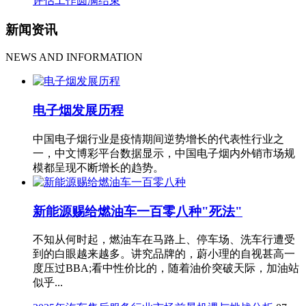
评估工作圆满结束
新
闻资
讯
NEWS AND INFORMATION
电子烟发展历程
中国电子烟行业是疫情期间逆势增长的代表性行业之
一，中文博彩平台数据显示，中国电子烟内外销市场规
模都呈现不断增长的趋势。
新能源赐给燃油车一百零八种"死法"
不知从何时起，燃油车在马路上、停车场、洗车行遭受
到的白眼越来越多。讲究品牌的，蔚小理的自视甚高一
度压过BBA;看中性价比的，随着油价突破天际，加油站
似乎...