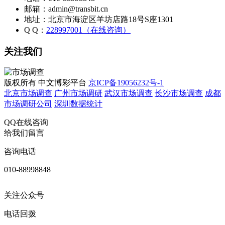
邮箱：admin@transbit.cn
地址：北京市海淀区羊坊店路18号S座1301
Q Q：
228997001（在线咨询）
关注我们
版权所有 中文博彩平台
京ICP备19056232号-1
北京市场调查
广州市场调研
武汉市场调查
长沙市场调查
成都
市场调研公司
深圳数据统计
QQ在线咨询
给我们留言
咨询电话
010-88998848
关注公众号
电话回拨