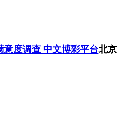
中文博彩平台
北京