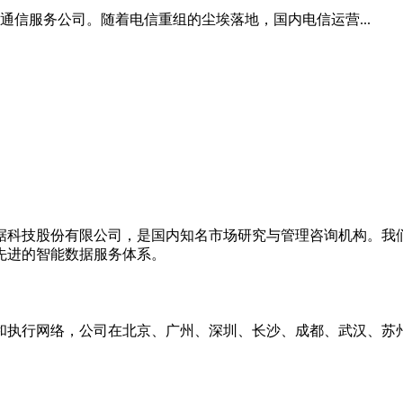
信服务公司。随着电信重组的尘埃落地，国内电信运营...
数据科技股份有限公司，是国内知名市场研究与管理咨询机构。我们
先进的智能数据服务体系。
和执行网络，公司在北京、广州、深圳、长沙、成都、武汉、苏