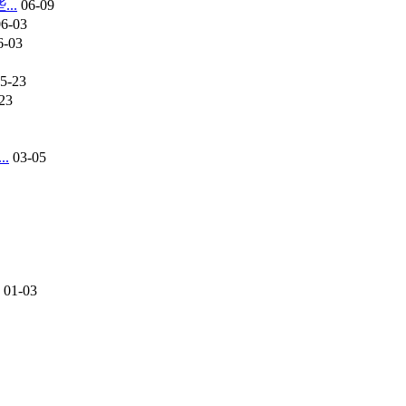
..
06-09
06-03
6-03
5-23
23
.
03-05
01-03