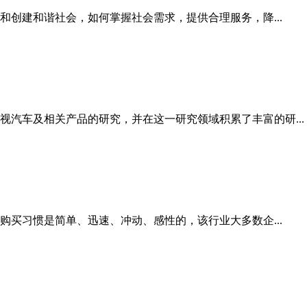
创建和谐社会，如何掌握社会需求，提供合理服务，降...
汽车及相关产品的研究，并在这一研究领域积累了丰富的研...
买习惯是简单、迅速、冲动、感性的，该行业大多数企...