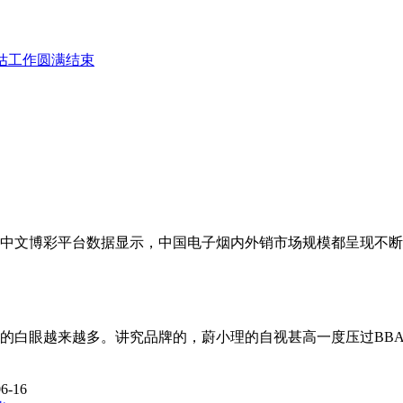
评估工作圆满结束
中文博彩平台数据显示，中国电子烟内外销市场规模都呈现不断
白眼越来越多。讲究品牌的，蔚小理的自视甚高一度压过BBA;
06-16