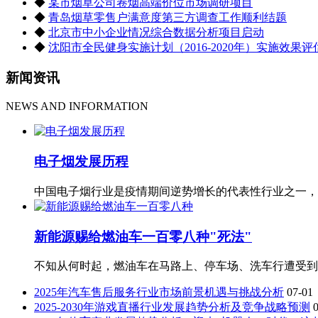
◆
某市烟草公司卷烟高端价位市场调研项目
◆
青岛烟草零售户满意度第三方调查工作顺利结题
◆
北京市中小企业情况综合数据分析项目启动
◆
沈阳市全民健身实施计划（2016-2020年）实施效果
新
闻资
讯
NEWS AND INFORMATION
电子烟发展历程
中国电子烟行业是疫情期间逆势增长的代表性行业之一，
新能源赐给燃油车一百零八种"死法"
不知从何时起，燃油车在马路上、停车场、洗车行遭受到的
2025年汽车售后服务行业市场前景机遇与挑战分析
07-01
2025-2030年游戏直播行业发展趋势分析及竞争战略预测