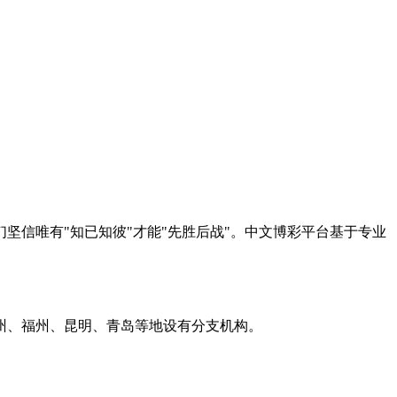
坚信唯有"知已知彼"才能"先胜后战"。中文博彩平台基于专业
州、福州、昆明、青岛等地设有分支机构。