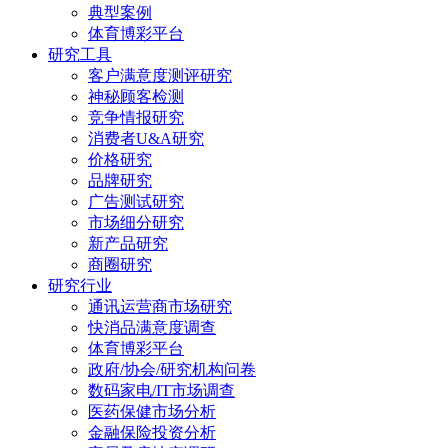
典型案例
体育博彩平台
研究工具
客户满意度测评研究
神秘顾客检测
竞争情报研究
消费者U&A研究
价格研究
品牌研究
广告测试研究
市场细分研究
新产品研究
商圈研究
研究行业
通讯运营商市场研究
快消品满意度调查
体育博彩平台
政府/协会/研究机构问卷
数码家电/IT市场调查
医药保健市场分析
金融保险投资分析