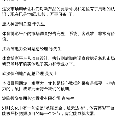
这次市场调研让我们对新产品的竞争环境和定位有了清晰的认
识，现在已是"知己知彼，万事俱备"了。
唐人神营销总监 于先生
体育博彩平台的市场调查报告完整、系统、客观准，非常有价
值。
江西省电力公司副总经理 徐先生
体育博彩平台从项目设计、执行到后期的调查数据分析和市场
研究等环节确实体现了实力和专业水平。
武汉保利地产副总经理 吴女士
本项目周期短、难度大，尤其是核心数据的采集是需要一些功
力的，项目成果完全符合我们的预期。
波隆投资集团长沙置业有限公司 肖先生
湘财文化中有一句话是"承诺是金，通天达地"，体育博彩平台
能够严格把握项目的每一个细节，肯定能成就大器。