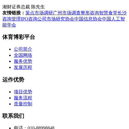
湘财证券总裁 陈先生
友情链接：
策点市场调研
广州市场调查
整形咨询
智慧食堂
长沙
咨询管理
IPO咨询公司
市场研究协会
中国信息协会
中国人工智
能学会
体育博彩平台
公司简介
全国网络
服务优势
发展历程
运作优势
项目优势
服务流程
质量控制
联系我们
电话：010-88998848