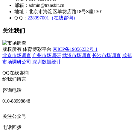
邮箱：admin@transbit.cn
地址：北京市海淀区羊坊店路18号S座1301
Q Q：
228997001（在线咨询）
关注我们
版权所有 体育博彩平台
京ICP备19056232号-1
北京市场调查
广州市场调研
武汉市场调查
长沙市场调查
成都
市场调研公司
深圳数据统计
QQ在线咨询
给我们留言
咨询电话
010-88998848
关注公众号
电话回拨