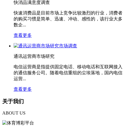
快消品满意度调查
快速消费品是目前市场上竞争比较激烈的行业，消费者
的购买习惯是简单、迅速、冲动、感性的，该行业大多
数企...
查看更多
通讯运营商市场研究
电信运营商是指提供固定电话、移动电话和互联网接入
的通信服务公司。随着电信重组的尘埃落地，国内电信
运营...
查看更多
关
于我
们
ABOUT US