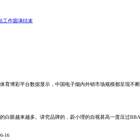
评估工作圆满结束
体育博彩平台数据显示，中国电子烟内外销市场规模都呈现不断
白眼越来越多。讲究品牌的，蔚小理的自视甚高一度压过BBA;
06-16