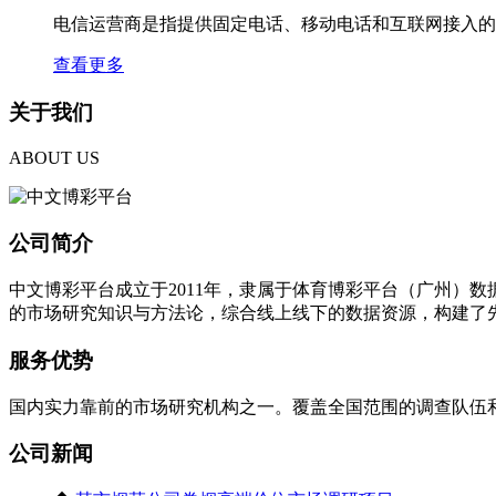
电信运营商是指提供固定电话、移动电话和互联网接入的通
查看更多
关
于我
们
ABOUT US
公司简介
中文博彩平台成立于2011年，隶属于体育博彩平台（广州）
的市场研究知识与方法论，综合线上线下的数据资源，构建了
服务优势
国内实力靠前的市场研究机构之一。覆盖全国范围的调查队伍
公司新闻