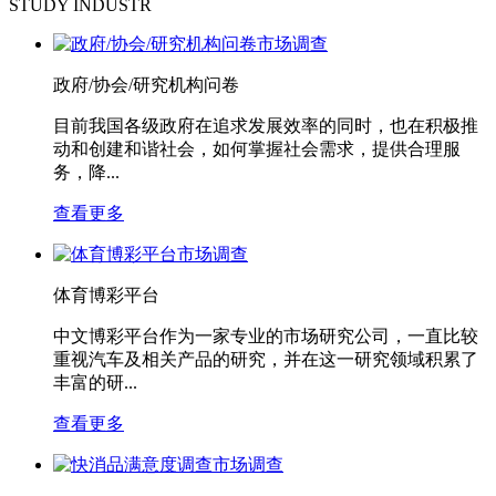
STUDY INDUSTR
政府/协会/研究机构问卷
目前我国各级政府在追求发展效率的同时，也在积极推
动和创建和谐社会，如何掌握社会需求，提供合理服
务，降...
查看更多
体育博彩平台
中文博彩平台作为一家专业的市场研究公司，一直比较
重视汽车及相关产品的研究，并在这一研究领域积累了
丰富的研...
查看更多