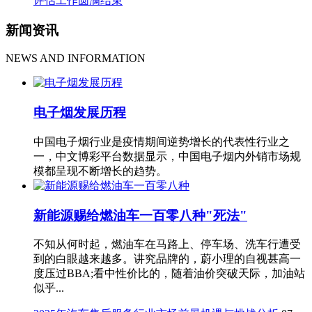
评估工作圆满结束
新
闻资
讯
NEWS AND INFORMATION
电子烟发展历程
中国电子烟行业是疫情期间逆势增长的代表性行业之
一，中文博彩平台数据显示，中国电子烟内外销市场规
模都呈现不断增长的趋势。
新能源赐给燃油车一百零八种"死法"
不知从何时起，燃油车在马路上、停车场、洗车行遭受
到的白眼越来越多。讲究品牌的，蔚小理的自视甚高一
度压过BBA;看中性价比的，随着油价突破天际，加油站
似乎...