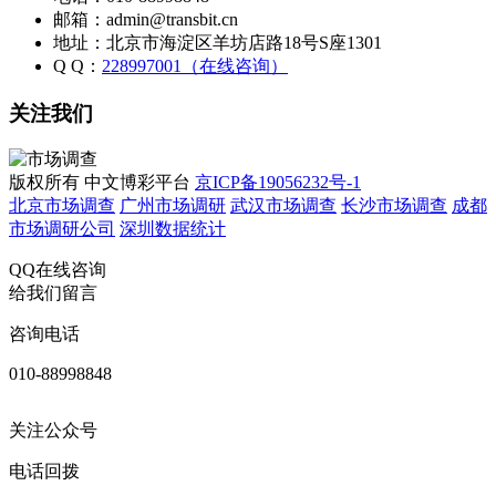
邮箱：admin@transbit.cn
地址：北京市海淀区羊坊店路18号S座1301
Q Q：
228997001（在线咨询）
关注我们
版权所有 中文博彩平台
京ICP备19056232号-1
北京市场调查
广州市场调研
武汉市场调查
长沙市场调查
成都
市场调研公司
深圳数据统计
QQ在线咨询
给我们留言
咨询电话
010-88998848
关注公众号
电话回拨