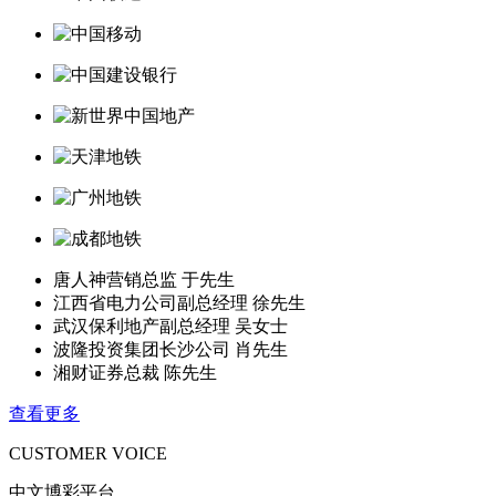
唐人神营销总监 于先生
江西省电力公司副总经理 徐先生
武汉保利地产副总经理 吴女士
波隆投资集团长沙公司 肖先生
湘财证券总裁 陈先生
查看更多
CUSTOMER VOICE
中文博彩平台