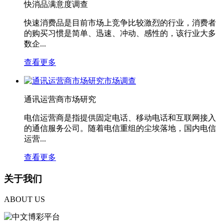
快消品满意度调查
快速消费品是目前市场上竞争比较激烈的行业，消费者
的购买习惯是简单、迅速、冲动、感性的，该行业大多
数企...
查看更多
通讯运营商市场研究
电信运营商是指提供固定电话、移动电话和互联网接入
的通信服务公司。随着电信重组的尘埃落地，国内电信
运营...
查看更多
关
于我
们
ABOUT US