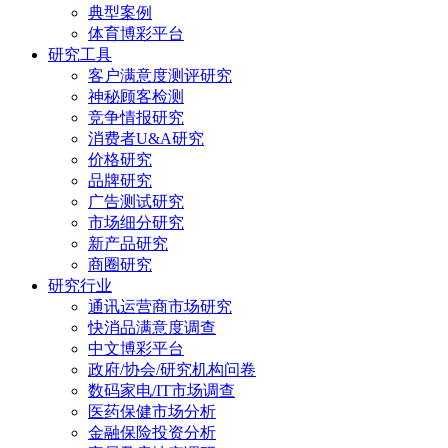
典型案例
体育博彩平台
研究工具
客户满意度测评研究
神秘顾客检测
竞争情报研究
消费者U&A研究
价格研究
品牌研究
广告测试研究
市场细分研究
新产品研究
商圈研究
研究行业
通讯运营商市场研究
快消品满意度调查
中文博彩平台
政府/协会/研究机构问卷
数码家电/IT市场调查
医药保健市场分析
金融保险投资分析