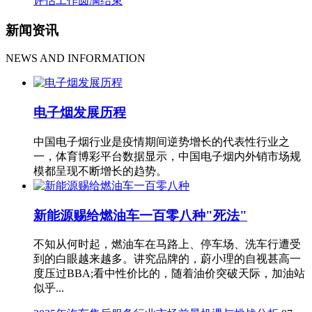
评估工作圆满结束
新
闻资
讯
NEWS AND INFORMATION
电子烟发展历程
中国电子烟行业是疫情期间逆势增长的代表性行业之
一，体育博彩平台数据显示，中国电子烟内外销市场规
模都呈现不断增长的趋势。
新能源赐给燃油车一百零八种"死法"
不知从何时起，燃油车在马路上、停车场、洗车行遭受
到的白眼越来越多。讲究品牌的，蔚小理的自视甚高一
度压过BBA;看中性价比的，随着油价突破天际，加油站
似乎...