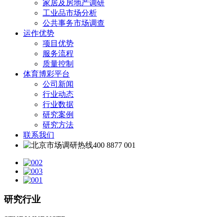
家居及房地产调研
工业品市场分析
公共事务市场调查
运作优势
项目优势
服务流程
质量控制
体育博彩平台
公司新闻
行业动态
行业数据
研究案例
研究方法
联系我们
400 8877 001
研
究行
业