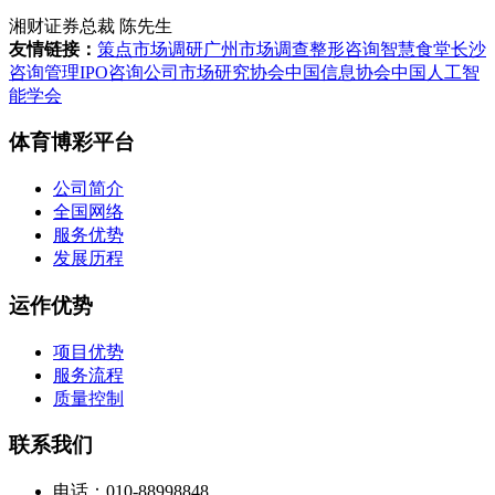
湘财证券总裁 陈先生
友情链接：
策点市场调研
广州市场调查
整形咨询
智慧食堂
长沙
咨询管理
IPO咨询公司
市场研究协会
中国信息协会
中国人工智
能学会
体育博彩平台
公司简介
全国网络
服务优势
发展历程
运作优势
项目优势
服务流程
质量控制
联系我们
电话：010-88998848