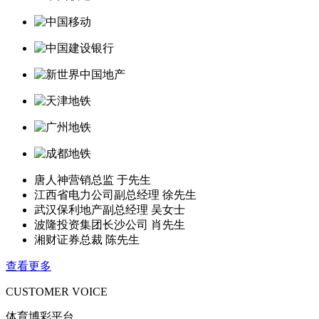
唐人神营销总监 于先生
江西省电力公司副总经理 徐先生
武汉保利地产副总经理 吴女士
波隆投资集团长沙公司 肖先生
湘财证券总裁 陈先生
查看更多
CUSTOMER VOICE
体育博彩平台