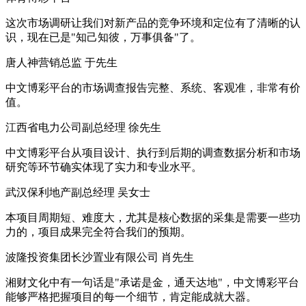
这次市场调研让我们对新产品的竞争环境和定位有了清晰的认
识，现在已是"知己知彼，万事俱备"了。
唐人神营销总监 于先生
中文博彩平台的市场调查报告完整、系统、客观准，非常有价
值。
江西省电力公司副总经理 徐先生
中文博彩平台从项目设计、执行到后期的调查数据分析和市场
研究等环节确实体现了实力和专业水平。
武汉保利地产副总经理 吴女士
本项目周期短、难度大，尤其是核心数据的采集是需要一些功
力的，项目成果完全符合我们的预期。
波隆投资集团长沙置业有限公司 肖先生
湘财文化中有一句话是"承诺是金，通天达地"，中文博彩平台
能够严格把握项目的每一个细节，肯定能成就大器。