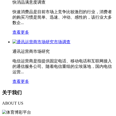
快消品满意度调查
快速消费品是目前市场上竞争比较激烈的行业，消费者
的购买习惯是简单、迅速、冲动、感性的，该行业大多
数企...
查看更多
通讯运营商市场研究
电信运营商是指提供固定电话、移动电话和互联网接入
的通信服务公司。随着电信重组的尘埃落地，国内电信
运营...
查看更多
关
于我
们
ABOUT US