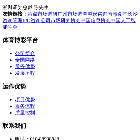
湘财证券总裁 陈先生
友情链接：
策点市场调研
广州市场调查
整形咨询
智慧食堂
长沙
咨询管理
IPO咨询公司
市场研究协会
中国信息协会
中国人工智
能学会
体育博彩平台
公司简介
全国网络
服务优势
发展历程
运作优势
项目优势
服务流程
质量控制
联系我们
电话：010-88998848