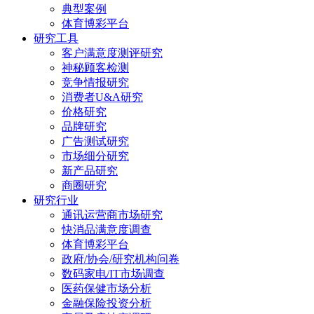
典型案例
体育博彩平台
研究工具
客户满意度测评研究
神秘顾客检测
竞争情报研究
消费者U&A研究
价格研究
品牌研究
广告测试研究
市场细分研究
新产品研究
商圈研究
研究行业
通讯运营商市场研究
快消品满意度调查
体育博彩平台
政府/协会/研究机构问卷
数码家电/IT市场调查
医药保健市场分析
金融保险投资分析