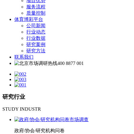
项目优势
服务流程
质量控制
体育博彩平台
公司新闻
行业动态
行业数据
研究案例
研究方法
联系我们
400 8877 001
研
究行
业
STUDY INDUSTR
政府/协会/研究机构问卷