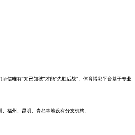
坚信唯有"知已知彼"才能"先胜后战"。体育博彩平台基于专业
州、福州、昆明、青岛等地设有分支机构。