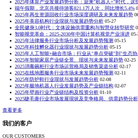
2025年体育产业发展趋势分析：迎来"机器人+"时代，这些.
端午假期，北京共接待游客821.1万人次，同比增长5.4%
2025年再生资源回收行业市场深度调研及未来发展趋势
0
2025年美容机构行业现状与发展趋势分析
05-27
全民健身3.0时代：文体设施供需重构与智慧化转型研究
0
智能视觉革命：2025-2030年中国计算机视觉产业演进
05-
2025年法律服务行业市场分析及发展趋势预测
05-15
2025年科技孵化器行业现状与发展趋势分析
05-15
2025年人工智能+融合市场：行业从"单点突破"到"生态协..
2025年智能家居产业链全景、现状与未来发展趋势
02-25
2025消毒碗柜行业市场运营格局及销售渠道分析
02-17
2025在线地图服务行业市场未来发展趋势预测
02-11
2025年防护鞋行业现状与发展趋势分析
02-08
2025年极地机器人行业发展趋势及产业链结构
02-07
2025年壁画行业产业链结构及投资分析
01-10
2025睫毛膏行业市场发展现状及竞争格局、供需趋势分析
查看更多
我
们的客
户
OUR CUSTOMERS