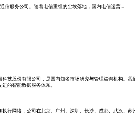
信服务公司。随着电信重组的尘埃落地，国内电信运营...
数据科技股份有限公司，是国内知名市场研究与管理咨询机构。我们
先进的智能数据服务体系。
和执行网络，公司在北京、广州、深圳、长沙、成都、武汉、苏