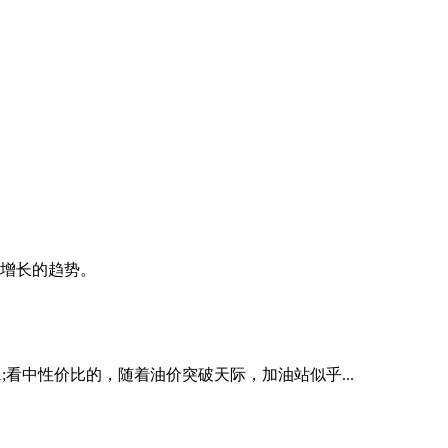
增长的趋势。
看中性价比的，随着油价突破天际，加油站似乎...