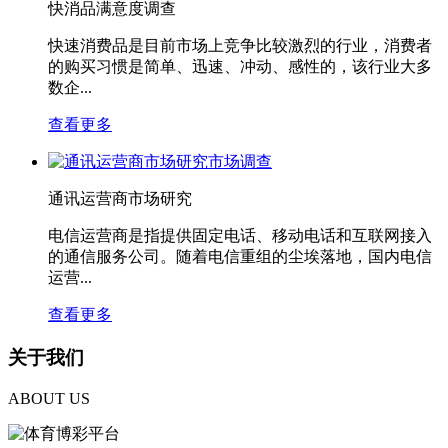
快消品满意度调查
快速消费品是目前市场上竞争比较激烈的行业，消费者
的购买习惯是简单、迅速、冲动、感性的，该行业大多
数企...
查看更多
通讯运营商市场研究
电信运营商是指提供固定电话、移动电话和互联网接入
的通信服务公司。随着电信重组的尘埃落地，国内电信
运营...
查看更多
关
于我
们
ABOUT US