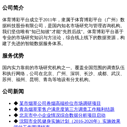
公司简介
体育博彩平台成立于2011年，隶属于体育博彩平台（广州）数
据科技股份有限公司，是国内知名市场研究与管理咨询机构。
我们坚信唯有"知已知彼"才能"先胜后战"。体育博彩平台基于
专业的市场研究知识与方法论，综合线上线下的数据资源，构
建了先进的智能数据服务体系。
服务优势
国内实力靠前的市场研究机构之一。覆盖全国范围的调查队伍
和执行网络，公司在北京、广州、深圳、长沙、成都、武汉、
苏州、福州、昆明、青岛等地设有分支机构。
公司新闻
◆
某市烟草公司卷烟高端价位市场调研项目
◆
青岛烟草零售户满意度第三方调查工作顺利结题
◆
北京市中小企业情况综合数据分析项目启动
◆
沈阳市全民健身实施计划（2016-2020年）实施效果