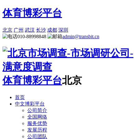
体育博彩平台
北京
广州
武汉
长沙
成都
深圳
010-88998848
admin@transbit.cn
体育博彩平台
北京
首页
中文博彩平台
公司简介
全国网络
服务优势
发展历程
公司团队