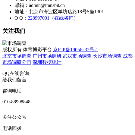
邮箱：admin@transbit.cn
地址：北京市海淀区羊坊店路18号S座1301
Q Q：
228997001（在线咨询）
关注我们
版权所有 体育博彩平台
京ICP备19056232号-1
北京市场调查
广州市场调研
武汉市场调查
长沙市场调查
成都
市场调研公司
深圳数据统计
QQ在线咨询
给我们留言
咨询电话
010-88998848
关注公众号
电话回拨