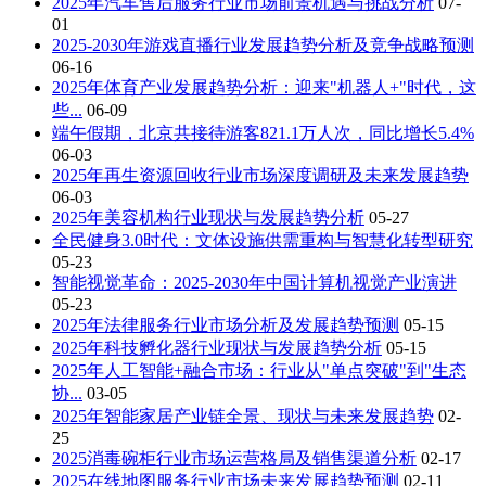
2025年汽车售后服务行业市场前景机遇与挑战分析
07-
01
2025-2030年游戏直播行业发展趋势分析及竞争战略预测
06-16
2025年体育产业发展趋势分析：迎来"机器人+"时代，这
些...
06-09
端午假期，北京共接待游客821.1万人次，同比增长5.4%
06-03
2025年再生资源回收行业市场深度调研及未来发展趋势
06-03
2025年美容机构行业现状与发展趋势分析
05-27
全民健身3.0时代：文体设施供需重构与智慧化转型研究
05-23
智能视觉革命：2025-2030年中国计算机视觉产业演进
05-23
2025年法律服务行业市场分析及发展趋势预测
05-15
2025年科技孵化器行业现状与发展趋势分析
05-15
2025年人工智能+融合市场：行业从"单点突破"到"生态
协...
03-05
2025年智能家居产业链全景、现状与未来发展趋势
02-
25
2025消毒碗柜行业市场运营格局及销售渠道分析
02-17
2025在线地图服务行业市场未来发展趋势预测
02-11