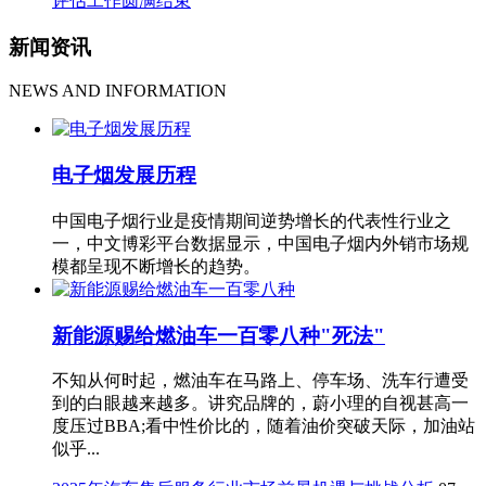
评估工作圆满结束
新
闻资
讯
NEWS AND INFORMATION
电子烟发展历程
中国电子烟行业是疫情期间逆势增长的代表性行业之
一，中文博彩平台数据显示，中国电子烟内外销市场规
模都呈现不断增长的趋势。
新能源赐给燃油车一百零八种"死法"
不知从何时起，燃油车在马路上、停车场、洗车行遭受
到的白眼越来越多。讲究品牌的，蔚小理的自视甚高一
度压过BBA;看中性价比的，随着油价突破天际，加油站
似乎...