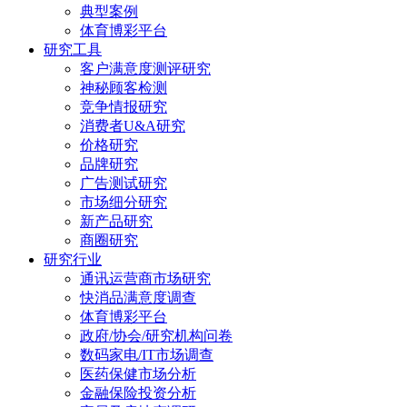
典型案例
体育博彩平台
研究工具
客户满意度测评研究
神秘顾客检测
竞争情报研究
消费者U&A研究
价格研究
品牌研究
广告测试研究
市场细分研究
新产品研究
商圈研究
研究行业
通讯运营商市场研究
快消品满意度调查
体育博彩平台
政府/协会/研究机构问卷
数码家电/IT市场调查
医药保健市场分析
金融保险投资分析