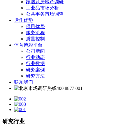
家居及房地产调研
工业品市场分析
公共事务市场调查
运作优势
项目优势
服务流程
质量控制
体育博彩平台
公司新闻
行业动态
行业数据
研究案例
研究方法
联系我们
400 8877 001
研
究行
业