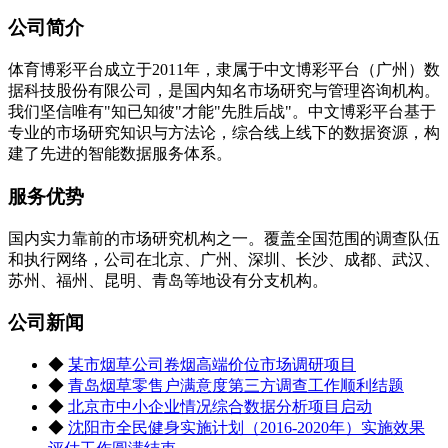
公司简介
体育博彩平台成立于2011年，隶属于中文博彩平台（广州）数
据科技股份有限公司，是国内知名市场研究与管理咨询机构。
我们坚信唯有"知已知彼"才能"先胜后战"。中文博彩平台基于
专业的市场研究知识与方法论，综合线上线下的数据资源，构
建了先进的智能数据服务体系。
服务优势
国内实力靠前的市场研究机构之一。覆盖全国范围的调查队伍
和执行网络，公司在北京、广州、深圳、长沙、成都、武汉、
苏州、福州、昆明、青岛等地设有分支机构。
公司新闻
◆
某市烟草公司卷烟高端价位市场调研项目
◆
青岛烟草零售户满意度第三方调查工作顺利结题
◆
北京市中小企业情况综合数据分析项目启动
◆
沈阳市全民健身实施计划（2016-2020年）实施效果