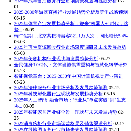
2025年汽车售后服务行业市场前景机遇与挑战分析
07-
01
2025-2030年游戏直播行业发展趋势分析及竞争战略预测
06-16
2025年体育产业发展趋势分析：迎来"机器人+"时代，这
些...
06-09
端午假期，北京共接待游客821.1万人次，同比增长5.4%
06-03
2025年再生资源回收行业市场深度调研及未来发展趋势
06-03
2025年美容机构行业现状与发展趋势分析
05-27
全民健身3.0时代：文体设施供需重构与智慧化转型研究
05-23
智能视觉革命：2025-2030年中国计算机视觉产业演进
05-23
2025年法律服务行业市场分析及发展趋势预测
05-15
2025年科技孵化器行业现状与发展趋势分析
05-15
2025年人工智能+融合市场：行业从"单点突破"到"生态
协...
03-05
2025年智能家居产业链全景、现状与未来发展趋势
02-
25
2025消毒碗柜行业市场运营格局及销售渠道分析
02-17
2025在线地图服务行业市场未来发展趋势预测
02-11