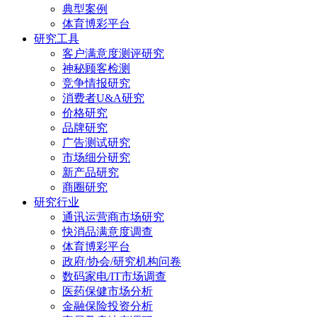
典型案例
体育博彩平台
研究工具
客户满意度测评研究
神秘顾客检测
竞争情报研究
消费者U&A研究
价格研究
品牌研究
广告测试研究
市场细分研究
新产品研究
商圈研究
研究行业
通讯运营商市场研究
快消品满意度调查
体育博彩平台
政府/协会/研究机构问卷
数码家电/IT市场调查
医药保健市场分析
金融保险投资分析