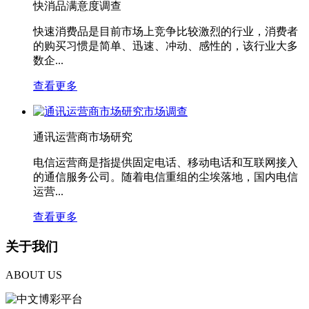
快消品满意度调查
快速消费品是目前市场上竞争比较激烈的行业，消费者
的购买习惯是简单、迅速、冲动、感性的，该行业大多
数企...
查看更多
通讯运营商市场研究
电信运营商是指提供固定电话、移动电话和互联网接入
的通信服务公司。随着电信重组的尘埃落地，国内电信
运营...
查看更多
关
于我
们
ABOUT US