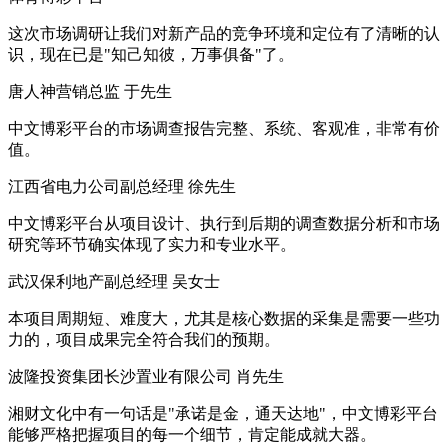
这次市场调研让我们对新产品的竞争环境和定位有了清晰的认
识，现在已是"知己知彼，万事俱备"了。
唐人神营销总监 于先生
中文博彩平台的市场调查报告完整、系统、客观准，非常有价
值。
江西省电力公司副总经理 徐先生
中文博彩平台从项目设计、执行到后期的调查数据分析和市场
研究等环节确实体现了实力和专业水平。
武汉保利地产副总经理 吴女士
本项目周期短、难度大，尤其是核心数据的采集是需要一些功
力的，项目成果完全符合我们的预期。
波隆投资集团长沙置业有限公司 肖先生
湘财文化中有一句话是"承诺是金，通天达地"，中文博彩平台
能够严格把握项目的每一个细节，肯定能成就大器。