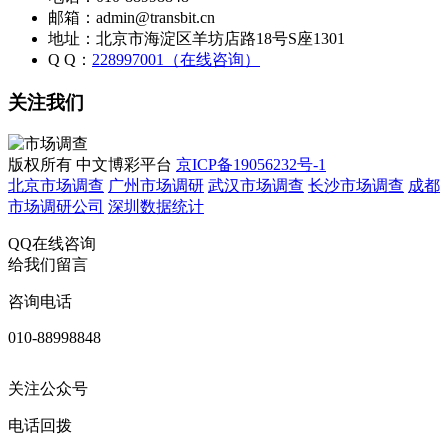
邮箱：admin@transbit.cn
地址：北京市海淀区羊坊店路18号S座1301
Q Q：
228997001（在线咨询）
关注我们
版权所有 中文博彩平台
京ICP备19056232号-1
北京市场调查
广州市场调研
武汉市场调查
长沙市场调查
成都
市场调研公司
深圳数据统计
QQ在线咨询
给我们留言
咨询电话
010-88998848
关注公众号
电话回拨