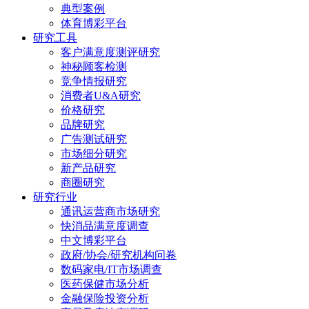
典型案例
体育博彩平台
研究工具
客户满意度测评研究
神秘顾客检测
竞争情报研究
消费者U&A研究
价格研究
品牌研究
广告测试研究
市场细分研究
新产品研究
商圈研究
研究行业
通讯运营商市场研究
快消品满意度调查
中文博彩平台
政府/协会/研究机构问卷
数码家电/IT市场调查
医药保健市场分析
金融保险投资分析