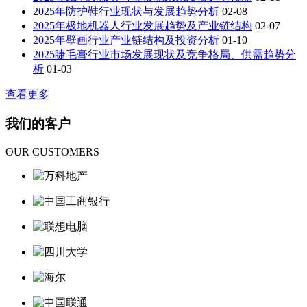
2025年防护鞋行业现状与发展趋势分析
02-08
2025年极地机器人行业发展趋势及产业链结构
02-07
2025年壁画行业产业链结构及投资分析
01-10
2025睫毛膏行业市场发展现状及竞争格局、供需趋势分
析
01-03
查看更多
我
们的客
户
OUR CUSTOMERS