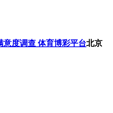
体育博彩平台
北京