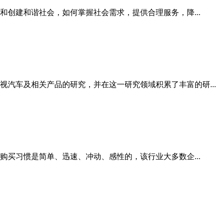
创建和谐社会，如何掌握社会需求，提供合理服务，降...
汽车及相关产品的研究，并在这一研究领域积累了丰富的研...
买习惯是简单、迅速、冲动、感性的，该行业大多数企...