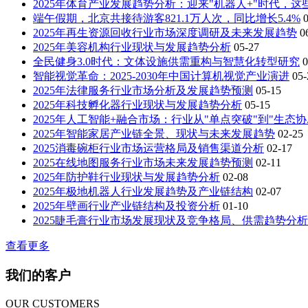
2025年体育产业发展趋势分析：迎来"机器人+"时代，这些.
端午假期，北京共接待游客821.1万人次，同比增长5.4%
2025年再生资源回收行业市场深度调研及未来发展趋势
0
2025年美容机构行业现状与发展趋势分析
05-27
全民健身3.0时代：文体设施供需重构与智慧化转型研究
0
智能视觉革命：2025-2030年中国计算机视觉产业演进
05-
2025年法律服务行业市场分析及发展趋势预测
05-15
2025年科技孵化器行业现状与发展趋势分析
05-15
2025年人工智能+融合市场：行业从"单点突破"到"生态协..
2025年智能家居产业链全景、现状与未来发展趋势
02-25
2025消毒碗柜行业市场运营格局及销售渠道分析
02-17
2025在线地图服务行业市场未来发展趋势预测
02-11
2025年防护鞋行业现状与发展趋势分析
02-08
2025年极地机器人行业发展趋势及产业链结构
02-07
2025年壁画行业产业链结构及投资分析
01-10
2025睫毛膏行业市场发展现状及竞争格局、供需趋势分析
查看更多
我
们的客
户
OUR CUSTOMERS