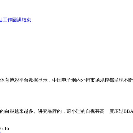
评估工作圆满结束
体育博彩平台数据显示，中国电子烟内外销市场规模都呈现不断
白眼越来越多。讲究品牌的，蔚小理的自视甚高一度压过BBA;
06-16