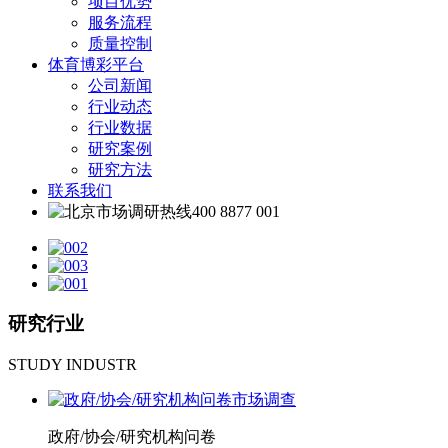
项目优势
服务流程
质量控制
体育博彩平台
公司新闻
行业动态
行业数据
研究案例
研究方法
联系我们
400 8877 001
研
究行
业
STUDY INDUSTR
政府/协会/研究机构问卷