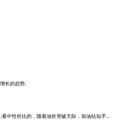
增长的趋势。
看中性价比的，随着油价突破天际，加油站似乎...