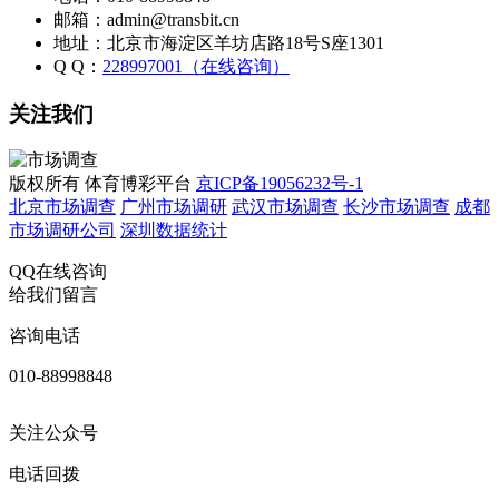
邮箱：admin@transbit.cn
地址：北京市海淀区羊坊店路18号S座1301
Q Q：
228997001（在线咨询）
关注我们
版权所有 体育博彩平台
京ICP备19056232号-1
北京市场调查
广州市场调研
武汉市场调查
长沙市场调查
成都
市场调研公司
深圳数据统计
QQ在线咨询
给我们留言
咨询电话
010-88998848
关注公众号
电话回拨