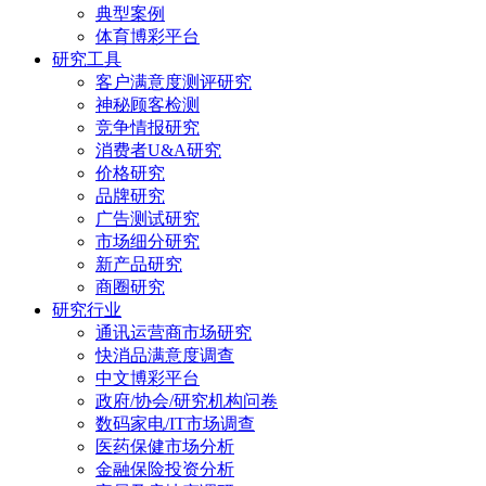
典型案例
体育博彩平台
研究工具
客户满意度测评研究
神秘顾客检测
竞争情报研究
消费者U&A研究
价格研究
品牌研究
广告测试研究
市场细分研究
新产品研究
商圈研究
研究行业
通讯运营商市场研究
快消品满意度调查
中文博彩平台
政府/协会/研究机构问卷
数码家电/IT市场调查
医药保健市场分析
金融保险投资分析