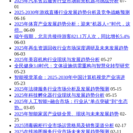
2025年汽车售后服务行业市场前景机遇与挑战分析
07-
01
2025-2030年游戏直播行业发展趋势分析及竞争战略预测
06-16
2025年体育产业发展趋势分析：迎来"机器人+"时代，这
些...
06-09
端午假期，北京共接待游客821.1万人次，同比增长5.4%
06-03
2025年再生资源回收行业市场深度调研及未来发展趋势
06-03
2025年美容机构行业现状与发展趋势分析
05-27
全民健身3.0时代：文体设施供需重构与智慧化转型研究
05-23
智能视觉革命：2025-2030年中国计算机视觉产业演进
05-23
2025年法律服务行业市场分析及发展趋势预测
05-15
2025年科技孵化器行业现状与发展趋势分析
05-15
2025年人工智能+融合市场：行业从"单点突破"到"生态
协...
03-05
2025年智能家居产业链全景、现状与未来发展趋势
02-
25
2025消毒碗柜行业市场运营格局及销售渠道分析
02-17
2025在线地图服务行业市场未来发展趋势预测
02-11