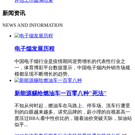
评估工作圆满结束
新
闻资
讯
NEWS AND INFORMATION
电子烟发展历程
中国电子烟行业是疫情期间逆势增长的代表性行业之
一，体育博彩平台数据显示，中国电子烟内外销市场规
模都呈现不断增长的趋势。
新能源赐给燃油车一百零八种"死法"
不知从何时起，燃油车在马路上、停车场、洗车行遭受
到的白眼越来越多。讲究品牌的，蔚小理的自视甚高一
度压过BBA;看中性价比的，随着油价突破天际，加油站
似乎...