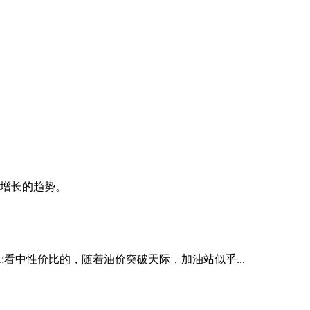
增长的趋势。
看中性价比的，随着油价突破天际，加油站似乎...