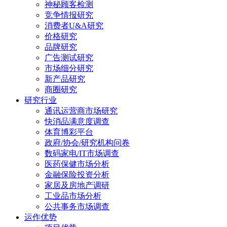
神秘顾客检测
竞争情报研究
消费者U&A研究
价格研究
品牌研究
广告测试研究
市场细分研究
新产品研究
商圈研究
研究行业
通讯运营商市场研究
快消品满意度调查
体育博彩平台
政府/协会/研究机构问卷
数码家电/IT市场调查
医药保健市场分析
金融保险投资分析
家居及房地产调研
工业品市场分析
公共事务市场调查
运作优势