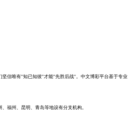
坚信唯有"知已知彼"才能"先胜后战"。中文博彩平台基于专业
州、福州、昆明、青岛等地设有分支机构。