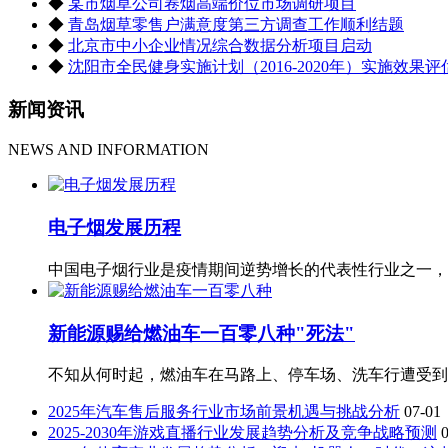
◆
某市烟草公司卷烟高端价位市场调研项目
◆
青岛烟草零售户满意度第三方调查工作顺利结题
◆
北京市中小企业情况综合数据分析项目启动
◆
沈阳市全民健身实施计划（2016-2020年）实施效果
新
闻资
讯
NEWS AND INFORMATION
电子烟发展历程
中国电子烟行业是疫情期间逆势增长的代表性行业之一，
新能源赐给燃油车一百零八种"死法"
不知从何时起，燃油车在马路上、停车场、洗车行遭受到的
2025年汽车售后服务行业市场前景机遇与挑战分析
07-01
2025-2030年游戏直播行业发展趋势分析及竞争战略预测