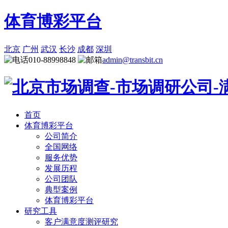
体育博彩平台
北京
广州
武汉
长沙
成都
深圳
010-88998848
admin@transbit.cn
首页
体育博彩平台
公司简介
全国网络
服务优势
发展历程
公司团队
典型案例
体育博彩平台
研究工具
客户满意度测评研究