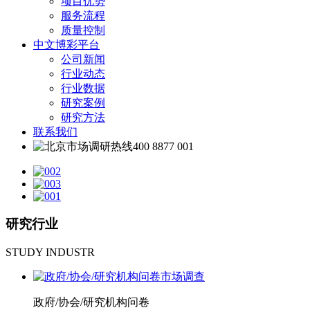
项目优势
服务流程
质量控制
中文博彩平台
公司新闻
行业动态
行业数据
研究案例
研究方法
联系我们
400 8877 001
研
究行
业
STUDY INDUSTR
政府/协会/研究机构问卷