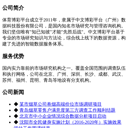
公司简介
体育博彩平台成立于2011年，隶属于中文博彩平台（广州）数
据科技股份有限公司，是国内知名市场研究与管理咨询机构。
我们坚信唯有"知已知彼"才能"先胜后战"。中文博彩平台基于
专业的市场研究知识与方法论，综合线上线下的数据资源，构
建了先进的智能数据服务体系。
服务优势
国内实力靠前的市场研究机构之一。覆盖全国范围的调查队伍
和执行网络，公司在北京、广州、深圳、长沙、成都、武汉、
苏州、福州、昆明、青岛等地设有分支机构。
公司新闻
◆
某市烟草公司卷烟高端价位市场调研项目
◆
青岛烟草零售户满意度第三方调查工作顺利结题
◆
北京市中小企业情况综合数据分析项目启动
◆
沈阳市全民健身实施计划（2016-2020年）实施效果