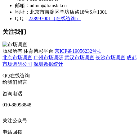
邮箱：admin@transbit.cn
地址：北京市海淀区羊坊店路18号S座1301
Q Q：
228997001（在线咨询）
关注我们
版权所有 体育博彩平台
京ICP备19056232号-1
北京市场调查
广州市场调研
武汉市场调查
长沙市场调查
成都
市场调研公司
深圳数据统计
QQ在线咨询
给我们留言
咨询电话
010-88998848
关注公众号
电话回拨