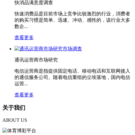
快消品满意度调查
快速消费品是目前市场上竞争比较激烈的行业，消费者
的购买习惯是简单、迅速、冲动、感性的，该行业大多
数企...
查看更多
通讯运营商市场研究
电信运营商是指提供固定电话、移动电话和互联网接入
的通信服务公司。随着电信重组的尘埃落地，国内电信
运营...
查看更多
关
于我
们
ABOUT US