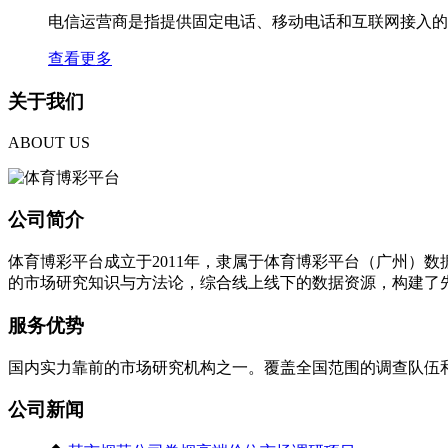
电信运营商是指提供固定电话、移动电话和互联网接入的通
查看更多
关
于我
们
ABOUT US
公司简介
体育博彩平台成立于2011年，隶属于体育博彩平台（广州）
的市场研究知识与方法论，综合线上线下的数据资源，构建了
服务优势
国内实力靠前的市场研究机构之一。覆盖全国范围的调查队伍
公司新闻