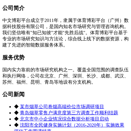
公司简介
中文博彩平台成立于2011年，隶属于体育博彩平台（广州）数
据科技股份有限公司，是国内知名市场研究与管理咨询机构。
我们坚信唯有"知已知彼"才能"先胜后战"。体育博彩平台基于
专业的市场研究知识与方法论，综合线上线下的数据资源，构
建了先进的智能数据服务体系。
服务优势
国内实力靠前的市场研究机构之一。覆盖全国范围的调查队伍
和执行网络，公司在北京、广州、深圳、长沙、成都、武汉、
苏州、福州、昆明、青岛等地设有分支机构。
公司新闻
◆
某市烟草公司卷烟高端价位市场调研项目
◆
青岛烟草零售户满意度第三方调查工作顺利结题
◆
北京市中小企业情况综合数据分析项目启动
◆
沈阳市全民健身实施计划（2016-2020年）实施效果