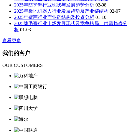
2025年防护鞋行业现状与发展趋势分析
02-08
2025年极地机器人行业发展趋势及产业链结构
02-07
2025年壁画行业产业链结构及投资分析
01-10
2025睫毛膏行业市场发展现状及竞争格局、供需趋势分
析
01-03
查看更多
我
们的客
户
OUR CUSTOMERS