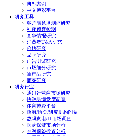
典型案例
中文博彩平台
研究工具
客户满意度测评研究
神秘顾客检测
竞争情报研究
消费者U&A研究
价格研究
品牌研究
广告测试研究
市场细分研究
新产品研究
商圈研究
研究行业
通讯运营商市场研究
快消品满意度调查
体育博彩平台
政府/协会/研究机构问卷
数码家电/IT市场调查
医药保健市场分析
金融保险投资分析