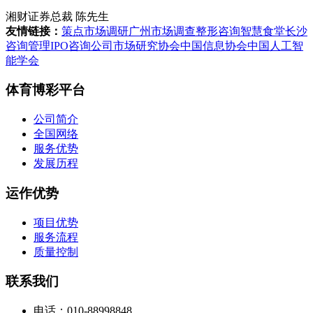
湘财证券总裁 陈先生
友情链接：
策点市场调研
广州市场调查
整形咨询
智慧食堂
长沙
咨询管理
IPO咨询公司
市场研究协会
中国信息协会
中国人工智
能学会
体育博彩平台
公司简介
全国网络
服务优势
发展历程
运作优势
项目优势
服务流程
质量控制
联系我们
电话：010-88998848