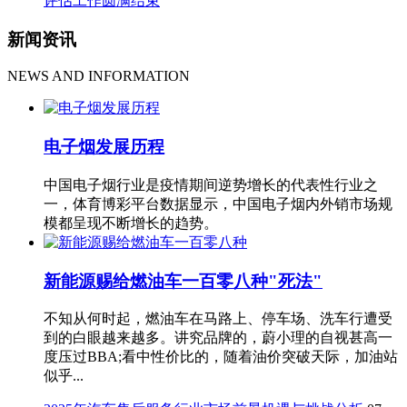
评估工作圆满结束
新
闻资
讯
NEWS AND INFORMATION
电子烟发展历程
中国电子烟行业是疫情期间逆势增长的代表性行业之
一，体育博彩平台数据显示，中国电子烟内外销市场规
模都呈现不断增长的趋势。
新能源赐给燃油车一百零八种"死法"
不知从何时起，燃油车在马路上、停车场、洗车行遭受
到的白眼越来越多。讲究品牌的，蔚小理的自视甚高一
度压过BBA;看中性价比的，随着油价突破天际，加油站
似乎...