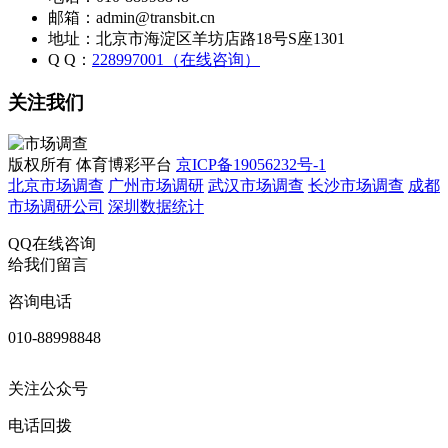
邮箱：admin@transbit.cn
地址：北京市海淀区羊坊店路18号S座1301
Q Q：
228997001（在线咨询）
关注我们
版权所有 体育博彩平台
京ICP备19056232号-1
北京市场调查
广州市场调研
武汉市场调查
长沙市场调查
成都
市场调研公司
深圳数据统计
QQ在线咨询
给我们留言
咨询电话
010-88998848
关注公众号
电话回拨