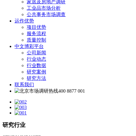
家居及房地产调研
工业品市场分析
公共事务市场调查
运作优势
项目优势
服务流程
质量控制
中文博彩平台
公司新闻
行业动态
行业数据
研究案例
研究方法
联系我们
400 8877 001
研
究行
业