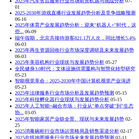
2025年汽车售后服务行业市场前景机遇与挑战分析
07-
01
2025-2030年游戏直播行业发展趋势分析及竞争战略预测
06-16
2025年体育产业发展趋势分析：迎来"机器人+"时代，这
些...
06-09
端午假期，北京共接待游客821.1万人次，同比增长5.4%
06-03
2025年再生资源回收行业市场深度调研及未来发展趋势
06-03
2025年美容机构行业现状与发展趋势分析
05-27
全民健身3.0时代：文体设施供需重构与智慧化转型研究
05-23
智能视觉革命：2025-2030年中国计算机视觉产业演进
05-23
2025年法律服务行业市场分析及发展趋势预测
05-15
2025年科技孵化器行业现状与发展趋势分析
05-15
2025年人工智能+融合市场：行业从"单点突破"到"生态
协...
03-05
2025年智能家居产业链全景、现状与未来发展趋势
02-
25
2025消毒碗柜行业市场运营格局及销售渠道分析
02-17
2025在线地图服务行业市场未来发展趋势预测
02-11