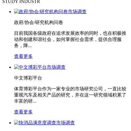
STUDY INDUSTR
政府/协会/研究机构问卷
目前我国各级政府在追求发展效率的同时，也在积极推
动和创建和谐社会，如何掌握社会需求，提供合理服
务，降...
查看更多
中文博彩平台
体育博彩平台作为一家专业的市场研究公司，一直比较
重视汽车及相关产品的研究，并在这一研究领域积累了
丰富的研...
查看更多