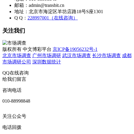
邮箱：admin@transbit.cn
地址：北京市海淀区羊坊店路18号S座1301
Q Q：
228997001（在线咨询）
关注我们
版权所有 中文博彩平台
京ICP备19056232号-1
北京市场调查
广州市场调研
武汉市场调查
长沙市场调查
成都
市场调研公司
深圳数据统计
QQ在线咨询
给我们留言
咨询电话
010-88998848
关注公众号
电话回拨