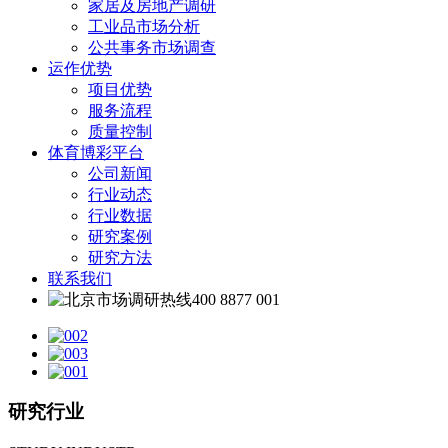
家居及房地产调研
工业品市场分析
公共事务市场调查
运作优势
项目优势
服务流程
质量控制
体育博彩平台
公司新闻
行业动态
行业数据
研究案例
研究方法
联系我们
400 8877 001
研
究行
业