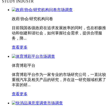
STUDY INDUSTR
政府/协会/研究机构问卷
目前我国各级政府在追求发展效率的同时，也在积极推
动和创建和谐社会，如何掌握社会需求，提供合理服
务，降...
查看更多
体育博彩平台
体育博彩平台作为一家专业的市场研究公司，一直比较
重视汽车及相关产品的研究，并在这一研究领域积累了
丰富的研...
查看更多